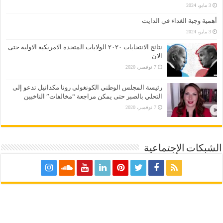
3 مايو، 2024
أهمية وجبة الغداء في الدايت
3 مايو، 2024
نتائج الانتخابات ٢٠٢٠ الولايات المتحدة الامريكية الاولية حتى
الان
7 نوفمبر، 2020
رئيسة المجلس الوطني الكونغولي رونا مكدانيل تدعو إلى
التحلي بالصبر حتى يمكن مراجعة “مخالفات” الناخبين
7 نوفمبر، 2020
الشبكات الإجتماعية