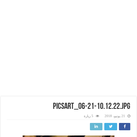
PicsArt_06-21-10.12.22.jpg
21 يونيو، 2018
5 زيارة