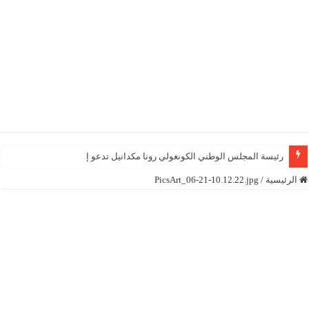
رئيسة المجلس الوطني الكونغولي رونا مكدانيل تدعو إلى التحلي با
الرئيسية
/
PicsArt_06-21-10.12.22.jpg