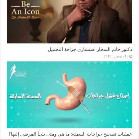
دكتور حاتم السحار استشاري جراحة التجميل
15 ديسمبر، 2019
عمليات تصحيح جراحات السمنة: ما هي ومتى يلجأ المرضى إليها؟