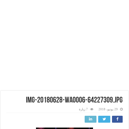
img-20180628-wa0006-64227309.jpg
29 يونيو، 2018
7 زيارة