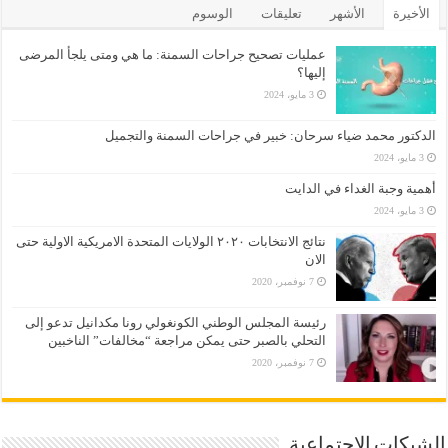
الأخيرة
الأشهر
تعليقات
الوسوم
عمليات تصحيح جراحات السمنة: ما هي ومتى يلجأ المرضى
إليها؟
3 مايو، 2024
الدكتور محمد ضياء سرحان: خبير في جراحات السمنة والتجميل
3 مايو، 2024
أهمية وجبة الغداء في الدايت
3 مايو، 2024
نتائج الانتخابات ٢٠٢٠ الولايات المتحدة الامريكية الاولية حتى
الان
7 نوفمبر، 2020
رئيسة المجلس الوطني الكونغولي رونا مكدانيل تدعو إلى
التحلي بالصبر حتى يمكن مراجعة “مخالفات” الناخبين
7 نوفمبر، 2020
الشبكات الإجتماعية