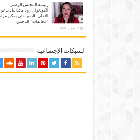
رئيسة المجلس الوطني
الكونغولي رونا مكدانيل تدعو 
التحلي بالصبر حتى يمكن مراج
“مخالفات” الناخبين
7 نوفمبر، 2020
الشبكات الإجتماعية