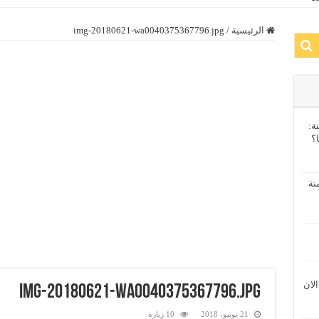
الرئيسية
/
img-20180621-wa0040375367796.jpg
ة:
ا؟
نة
الان
img-20180621-wa0040375367796.jpg
21 يونيو، 2018
10 زيارة