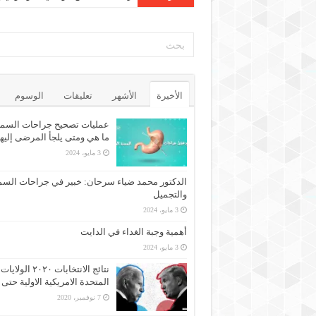
الأخيرة
الأشهر
تعليقات
الوسوم
عمليات تصحيح جراحات السمن
ما هي ومتى يلجأ المرضى إليه
3 مايو، 2024
الدكتور محمد ضياء سرحان: خبير في جراحات السم
والتجميل
3 مايو، 2024
أهمية وجبة الغداء في الدايت
3 مايو، 2024
نتائج الانتخابات ٢٠٢٠ الولايات
المتحدة الامريكية الاولية حتى 
7 نوفمبر، 2020