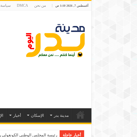
من نحن
DMCA
سياسة 
أغسطس 7, 2026 1:10 ص
مدينة بدر
الإسكان
أخبار
ال
أخبار عاجلة
رئيسة المجلس الوطني الكونغولي رو