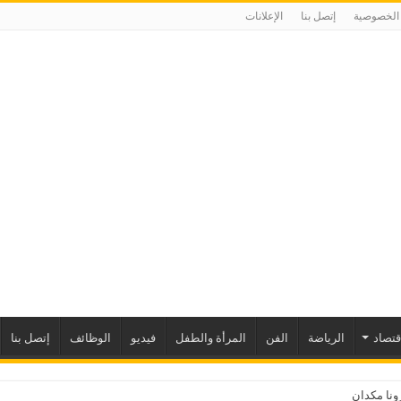
الخصوصية
إتصل بنا
الإعلانات
إقتصاد
الرياضة
الفن
المرأة والطفل
فيديو
الوظائف
إتصل بنا
نا مكدانيل تدعو إلى التحل