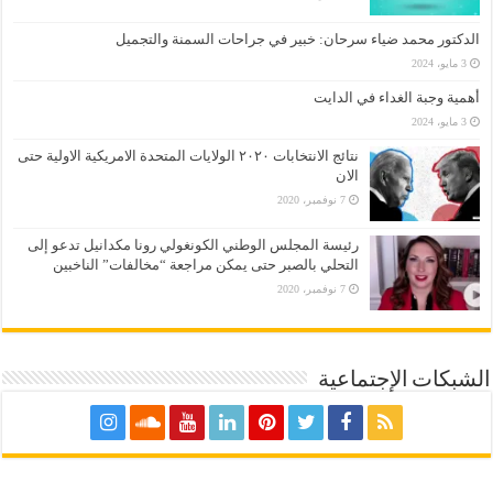
الدكتور محمد ضياء سرحان: خبير في جراحات السمنة والتجميل
3 مايو، 2024
أهمية وجبة الغداء في الدايت
3 مايو، 2024
نتائج الانتخابات ٢٠٢٠ الولايات المتحدة الامريكية الاولية حتى
الان
7 نوفمبر، 2020
رئيسة المجلس الوطني الكونغولي رونا مكدانيل تدعو إلى
التحلي بالصبر حتى يمكن مراجعة “مخالفات” الناخبين
7 نوفمبر، 2020
الشبكات الإجتماعية