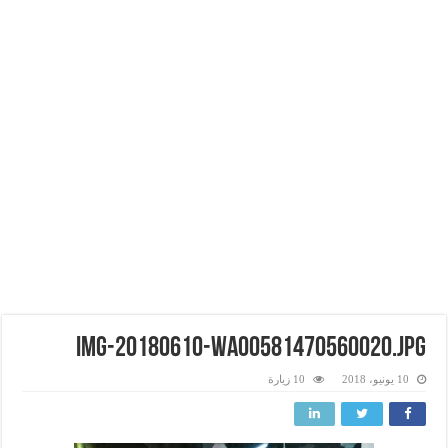
img-20180610-wa00581470560020.jpg
10 يونيو، 2018
10 زيارة