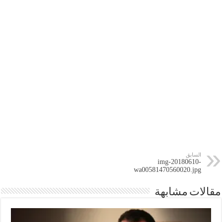
السابق
img-20180610-
wa00581470560020.jpg
مقالات مشابهة