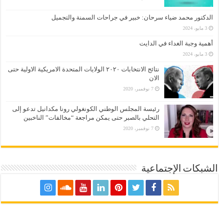
الدكتور محمد ضياء سرحان: خبير في جراحات السمنة والتجميل
3 مايو، 2024
أهمية وجبة الغداء في الدايت
3 مايو، 2024
نتائج الانتخابات ٢٠٢٠ الولايات المتحدة الامريكية الاولية حتى
الان
7 نوفمبر، 2020
رئيسة المجلس الوطني الكونغولي رونا مكدانيل تدعو إلى
التحلي بالصبر حتى يمكن مراجعة “مخالفات” الناخبين
7 نوفمبر، 2020
الشبكات الإجتماعية