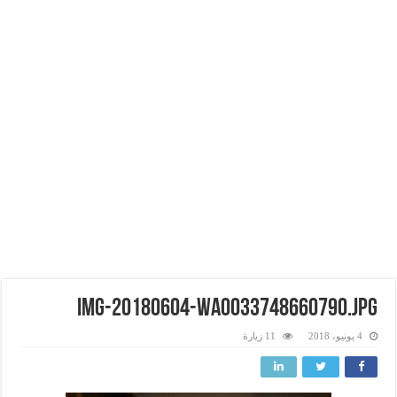
img-20180604-wa0033748660790.jpg
4 يونيو، 2018
11 زيارة