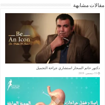
مقالات مشابهة
دكتور حاتم السحار استشاري جراحة التجميل
15 ديسمبر، 2019