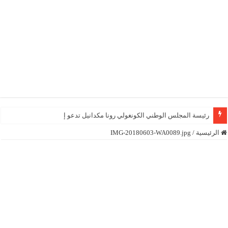
رئيسة المجلس الوطني الكونغولي رونا مكدانيل تدعو إلى التحلي با
الرئيسية
/
IMG-20180603-WA0089.jpg