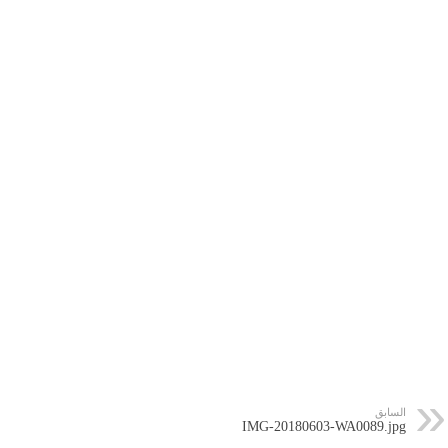
السابق
IMG-20180603-WA0089.jpg