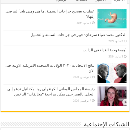
عمليات تصحيح جراحات السمنة: ما هي ومتى يلجأ المرضى
إليها؟
3 مايو، 2024
الدكتور محمد ضياء سرحان: خبير في جراحات السمنة والتجميل
3 مايو، 2024
أهمية وجبة الغداء في الدايت
3 مايو، 2024
نتائج الانتخابات ٢٠٢٠ الولايات المتحدة الامريكية الاولية حتى
الان
7 نوفمبر، 2020
رئيسة المجلس الوطني الكونغولي رونا مكدانيل تدعو إلى
التحلي بالصبر حتى يمكن مراجعة “مخالفات” الناخبين
7 نوفمبر، 2020
الشبكات الإجتماعية