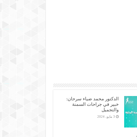
الدكتور محمد ضياء سرحان:
خبير في جراحات السمنة
والتجميل
3 مايو، 2024