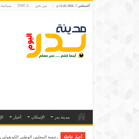
من نحن
DMCA
سياسة 
أغسطس 7, 2026 11:42 م
مدينة بدر
الإسكان
أخبار
ال
أخبار عاجلة
رئيسة المجلس الوطني الكونغولي رون