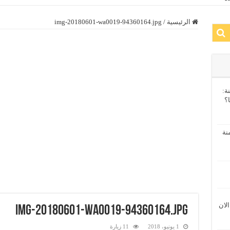
الرئيسية
/
img-20180601-wa0019-94360164.jpg
ة:
ا؟
نة
الان
img-20180601-wa0019-94360164.jpg
1 يونيو، 2018
11 زيارة