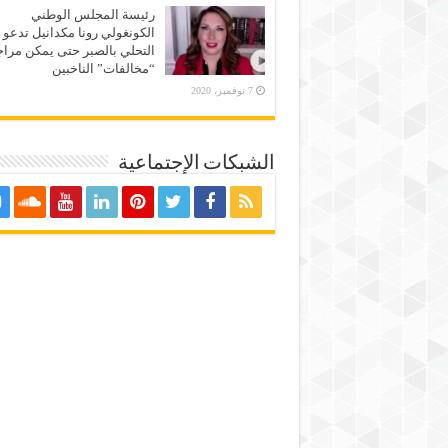
رئيسة المجلس الوطني
الكونغولي رونا مكدانيل تدعو 
التحلي بالصبر حتى يمكن مراج
“مخالفات” الناخبين
7 نوفمبر، 2020
الشبكات الإجتماعية