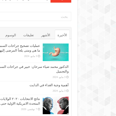
الأخيرة
الأشهر
تعليقات
الوسوم
عمليات تصحيح جراحات السمن
ما هي ومتى يلجأ المرضى إليه
3 مايو، 2024
الدكتور محمد ضياء سرحان: خبير في جراحات السم
والتجميل
3 مايو، 2024
أهمية وجبة الغداء في الدايت
3 مايو، 2024
نتائج الانتخابات ٢٠٢٠ الولايات
المتحدة الامريكية الاولية حتى 
7 نوفمبر، 2020