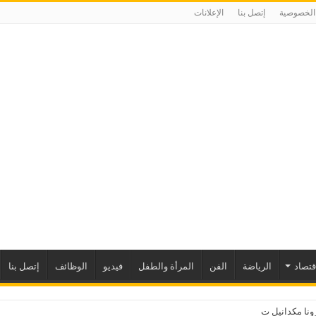
الخصوصية
إتصل بنا
الإعلانات
إقتصاد
الرياضة
الفن
المرأة والطفل
فيديو
الوظائف
إتصل بنا
ا مكدانيل تدعو إلى التحلي با