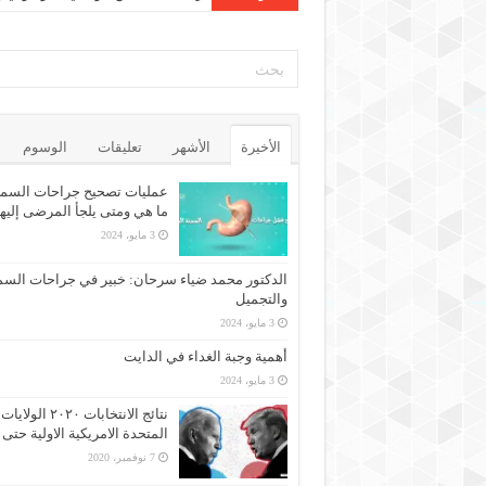
الأخيرة
الأشهر
تعليقات
الوسوم
عمليات تصحيح جراحات السمن
ما هي ومتى يلجأ المرضى إليه
3 مايو، 2024
الدكتور محمد ضياء سرحان: خبير في جراحات السم
والتجميل
3 مايو، 2024
أهمية وجبة الغداء في الدايت
3 مايو، 2024
نتائج الانتخابات ٢٠٢٠ الولايات
المتحدة الامريكية الاولية حتى 
7 نوفمبر، 2020