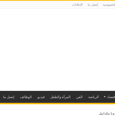
لخصوصية
إتصل بنا
الإعلانات
إقتصاد
الرياضة
الفن
المرأة والطفل
فيديو
الوظائف
إتصل بنا
نا مكدانيل تدعو إلى التحلي