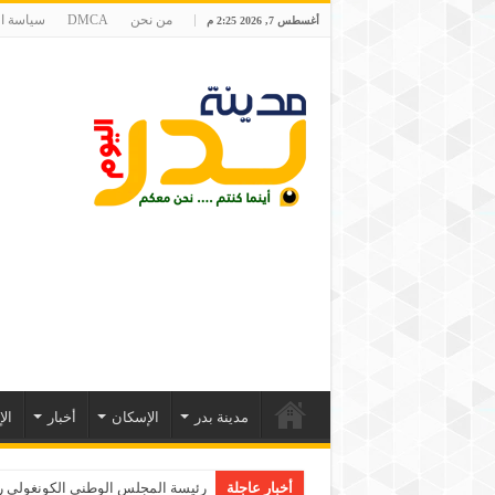
من نحن
DMCA
سياسة ا
أغسطس 7, 2026 2:25 م
مدينة بدر
الإسكان
أخبار
ال
أخبار عاجلة
رئيسة المجلس الوطني الكونغولي رو