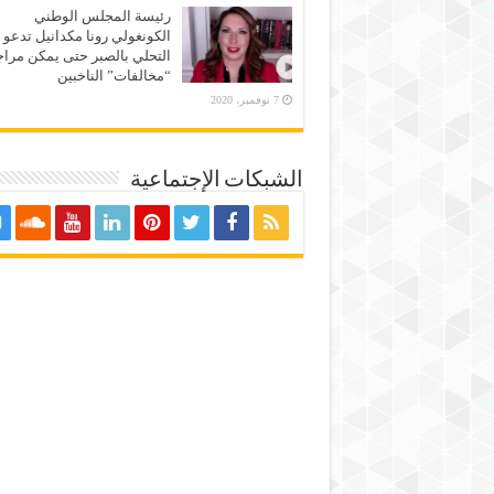
رئيسة المجلس الوطني
الكونغولي رونا مكدانيل تدعو 
التحلي بالصبر حتى يمكن مراج
“مخالفات” الناخبين
7 نوفمبر، 2020
الشبكات الإجتماعية