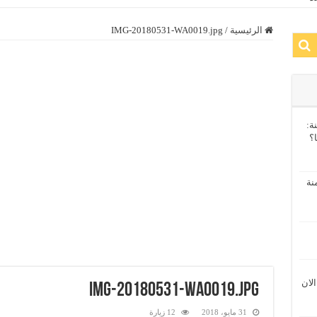
الرئيسية
/
IMG-20180531-WA0019.jpg
ة:
ا؟
نة
الان
IMG-20180531-WA0019.jpg
31 مايو، 2018
12 زيارة