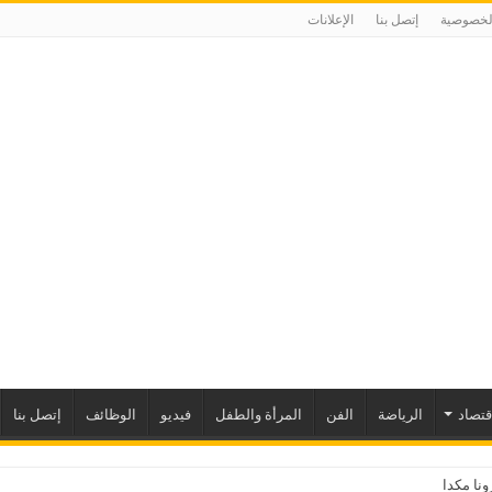
لخصوصية
إتصل بنا
الإعلانات
إقتصاد
الرياضة
الفن
المرأة والطفل
فيديو
الوظائف
إتصل بنا
ا مكدانيل تدعو إلى التح