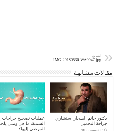
السابق
IMG-20180530-WA0047.jpg
مقالات مشابهة
دكتور حاتم السحار استشاري
عمليات تصحيح جراحات
جراحة التجميل
السمنة: ما هي ومتى يلجأ
المرضى إليها؟
15 ديسمبر، 2019