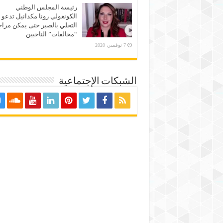
رئيسة المجلس الوطني
الكونغولي رونا مكدانيل تدعو 
التحلي بالصبر حتى يمكن مراج
“مخالفات” الناخبين
7 نوفمبر، 2020
الشبكات الإجتماعية