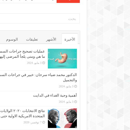
الأخيرة
الأشهر
تعليقات
الوسوم
عمليات تصحيح جراحات السمن
ما هي ومتى يلجأ المرضى إليه
3 مايو، 2024
الدكتور محمد ضياء سرحان: خبير في جراحات السم
والتجميل
3 مايو، 2024
أهمية وجبة الغداء في الدايت
3 مايو، 2024
نتائج الانتخابات ٢٠٢٠ الولايات
المتحدة الامريكية الاولية حتى 
7 نوفمبر، 2020