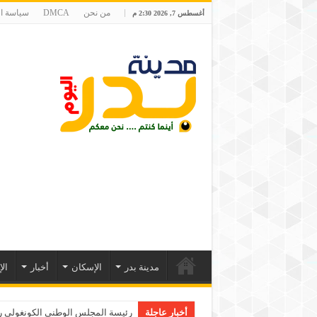
من نحن
DMCA
سياسة ا
أغسطس 7, 2026 2:30 م
مدينة بدر
الإسكان
أخبار
ال
أخبار عاجلة
رئيسة المجلس الوطني الكونغولي رون