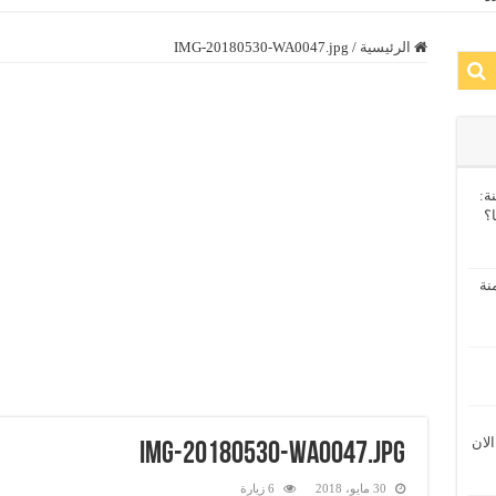
الرئيسية
/
IMG-20180530-WA0047.jpg
ة:
ا؟
نة
الان
IMG-20180530-WA0047.jpg
30 مايو، 2018
6 زيارة