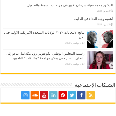
الدكتور محمد ضياء سرحان: خبير في جراحات السمنة والتجميل
3 مايو، 2024
أهمية وجبة الغداء في الدايت
3 مايو، 2024
نتائج الانتخابات ٢٠٢٠ الولايات المتحدة الامريكية الاولية حتى
الان
7 نوفمبر، 2020
رئيسة المجلس الوطني الكونغولي رونا مكدانيل تدعو إلى
التحلي بالصبر حتى يمكن مراجعة “مخالفات” الناخبين
7 نوفمبر، 2020
الشبكات الإجتماعية