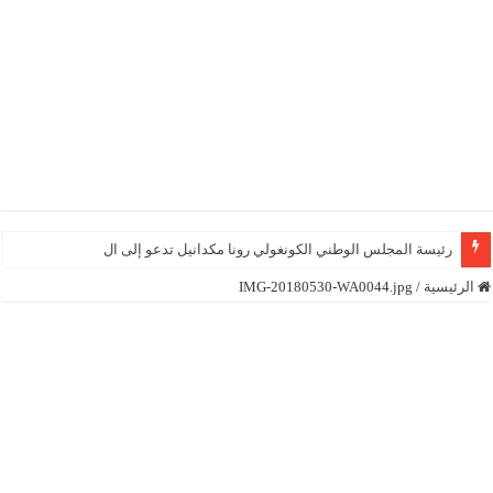
رئيسة المجلس الوطني الكونغولي رونا مكدانيل تدعو إلى التحلي بالصبر
الرئيسية
/
IMG-20180530-WA0044.jpg