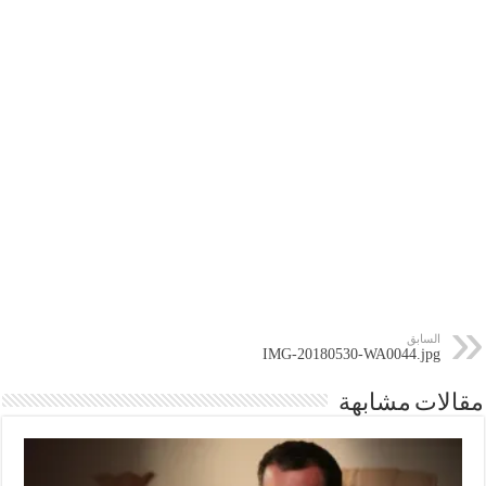
السابق
IMG-20180530-WA0044.jpg
مقالات مشابهة