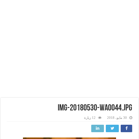
IMG-20180530-WA0044.jpg
30 مايو، 2018
12 زيارة