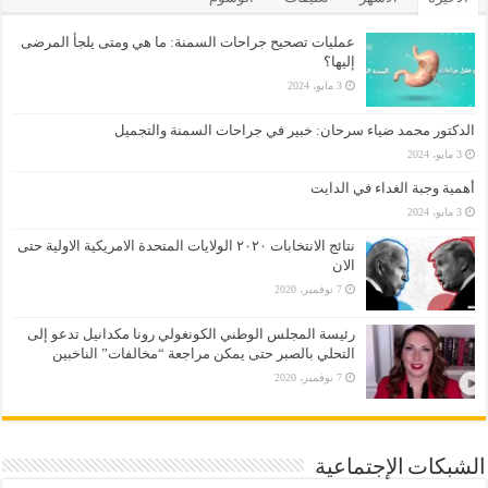
عمليات تصحيح جراحات السمنة: ما هي ومتى يلجأ المرضى
إليها؟
3 مايو، 2024
الدكتور محمد ضياء سرحان: خبير في جراحات السمنة والتجميل
3 مايو، 2024
أهمية وجبة الغداء في الدايت
3 مايو، 2024
نتائج الانتخابات ٢٠٢٠ الولايات المتحدة الامريكية الاولية حتى
الان
7 نوفمبر، 2020
رئيسة المجلس الوطني الكونغولي رونا مكدانيل تدعو إلى
التحلي بالصبر حتى يمكن مراجعة “مخالفات” الناخبين
7 نوفمبر، 2020
الشبكات الإجتماعية