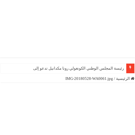
رئيسة المجلس الوطني الكونغولي رونا مكدانيل تدعو إلى التحلي بالصب
الرئيسية
/
IMG-20180528-WA0061.jpg