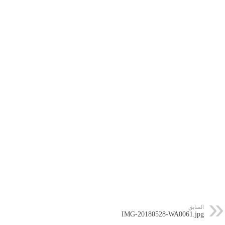
السابق
IMG-20180528-WA0061.jpg