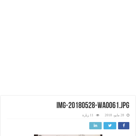
IMG-20180528-WA0061.jpg
28 مايو، 2018
11 زيارة