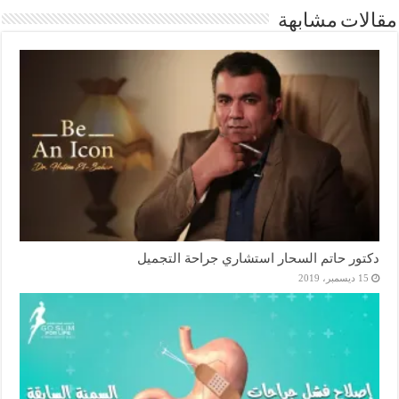
مقالات مشابهة
دكتور حاتم السحار استشاري جراحة التجميل
15 ديسمبر، 2019