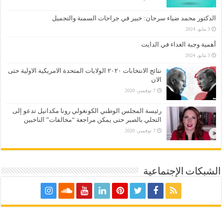
الدكتور محمد ضياء سرحان: خبير في جراحات السمنة والتجميل
3 مايو، 2024
أهمية وجبة الغداء في الدايت
3 مايو، 2024
نتائج الانتخابات ٢٠٢٠ الولايات المتحدة الامريكية الاولية حتى
الان
7 نوفمبر، 2020
رئيسة المجلس الوطني الكونغولي رونا مكدانيل تدعو إلى
التحلي بالصبر حتى يمكن مراجعة “مخالفات” الناخبين
7 نوفمبر، 2020
الشبكات الإجتماعية