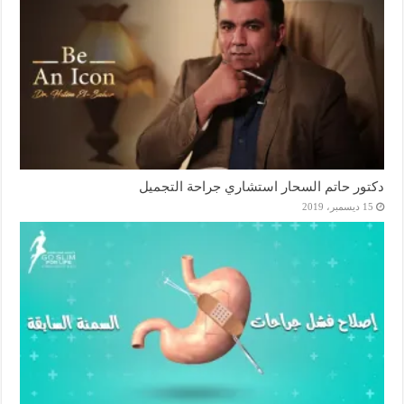
دكتور حاتم السحار استشاري جراحة التجميل
15 ديسمبر، 2019