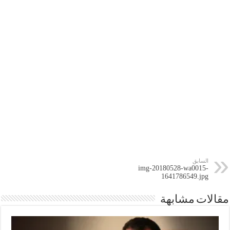
السابق
img-20180528-wa0015-
1641786549.jpg
مقالات مشابهة