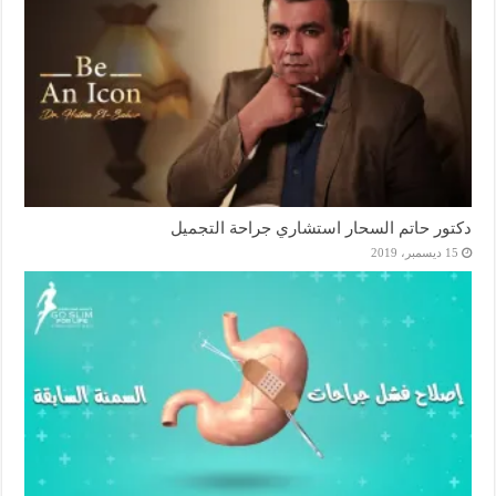
دكتور حاتم السحار استشاري جراحة التجميل
15 ديسمبر، 2019