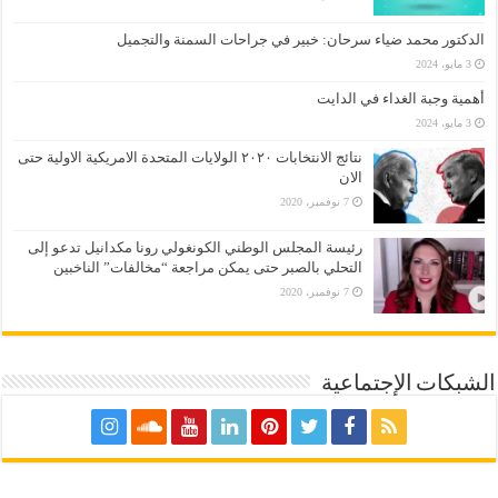
الدكتور محمد ضياء سرحان: خبير في جراحات السمنة والتجميل
3 مايو، 2024
أهمية وجبة الغداء في الدايت
3 مايو، 2024
نتائج الانتخابات ٢٠٢٠ الولايات المتحدة الامريكية الاولية حتى
الان
7 نوفمبر، 2020
رئيسة المجلس الوطني الكونغولي رونا مكدانيل تدعو إلى
التحلي بالصبر حتى يمكن مراجعة “مخالفات” الناخبين
7 نوفمبر، 2020
الشبكات الإجتماعية