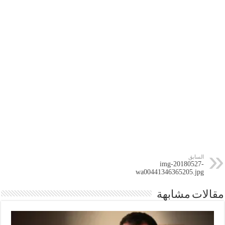
السابق
img-20180527-
wa00441346365205.jpg
مقالات مشابهة