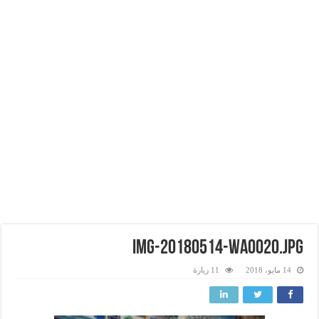
IMG-20180514-WA0020.jpg
14 مايو، 2018
11 زيارة