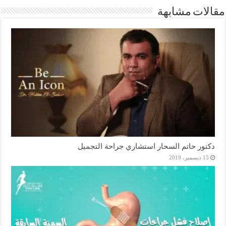
مقالات مشابهة
دكتور حاتم السحار استشاري جراحة التجميل
15 ديسمبر، 2019