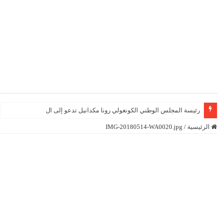
رئيسة المجلس الوطني الكونغولي رونا مكدانيل تدعو إلى التحلي بالصبر
الرئيسية
/
IMG-20180514-WA0020.jpg