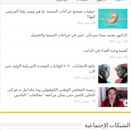
عمليات تصحيح جراحات السمنة: ما هي ومتى يلجأ المرضى
إليها؟
3 مايو، 2024
الدكتور محمد ضياء سرحان: خبير في جراحات السمنة والتجميل
3 مايو، 2024
أهمية وجبة الغداء في الدايت
3 مايو، 2024
نتائج الانتخابات ٢٠٢٠ الولايات المتحدة الامريكية الاولية حتى
الان
7 نوفمبر، 2020
رئيسة المجلس الوطني الكونغولي رونا مكدانيل تدعو إلى
التحلي بالصبر حتى يمكن مراجعة “مخالفات” الناخبين
7 نوفمبر، 2020
الشبكات الإجتماعية