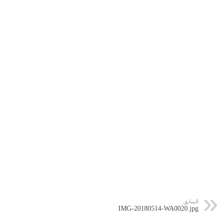
السابق
IMG-20180514-WA0020.jpg