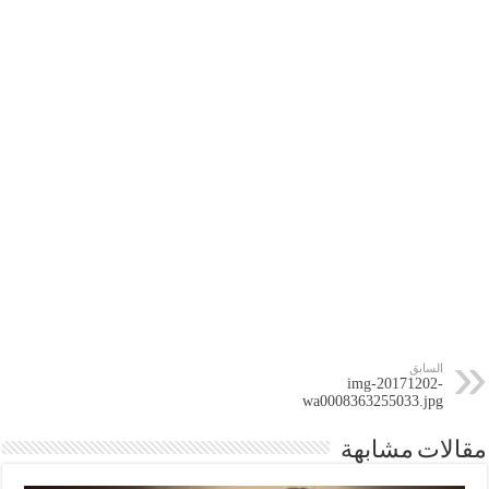
السابق
img-20171202-
wa0008363255033.jpg
مقالات مشابهة