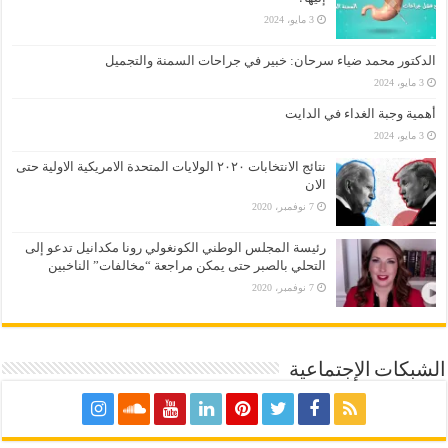
3 مايو، 2024
الدكتور محمد ضياء سرحان: خبير في جراحات السمنة والتجميل
3 مايو، 2024
أهمية وجبة الغداء في الدايت
3 مايو، 2024
نتائج الانتخابات ٢٠٢٠ الولايات المتحدة الامريكية الاولية حتى
الان
7 نوفمبر، 2020
رئيسة المجلس الوطني الكونغولي رونا مكدانيل تدعو إلى
التحلي بالصبر حتى يمكن مراجعة “مخالفات” الناخبين
7 نوفمبر، 2020
الشبكات الإجتماعية