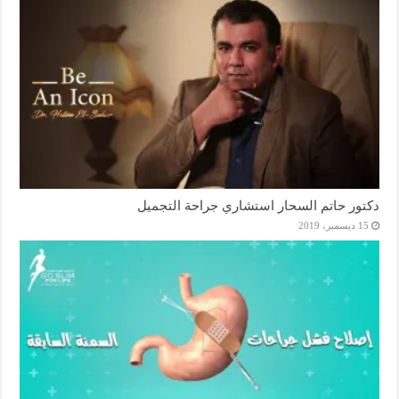
دكتور حاتم السحار استشاري جراحة التجميل
15 ديسمبر، 2019