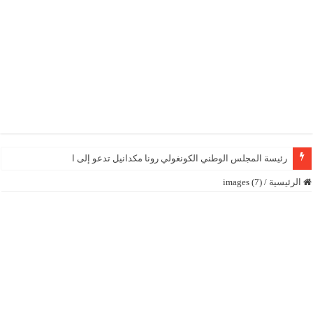
رئيسة المجلس الوطني الكونغولي رونا مكدانيل تدعو إلى التحلي بالصب
الرئيسية
/
images (7)