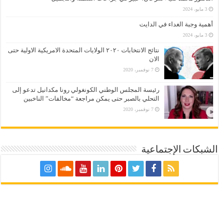
3 مايو، 2024
أهمية وجبة الغداء في الدايت
3 مايو، 2024
نتائج الانتخابات ٢٠٢٠ الولايات المتحدة الامريكية الاولية حتى
الان
7 نوفمبر، 2020
رئيسة المجلس الوطني الكونغولي رونا مكدانيل تدعو إلى
التحلي بالصبر حتى يمكن مراجعة “مخالفات” الناخبين
7 نوفمبر، 2020
الشبكات الإجتماعية