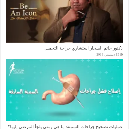
دكتور حاتم السحار استشاري جراحة التجميل
15 ديسمبر، 2019
عمليات تصحيح جراحات السمنة: ما هي ومتى يلجأ المرضى إليها؟