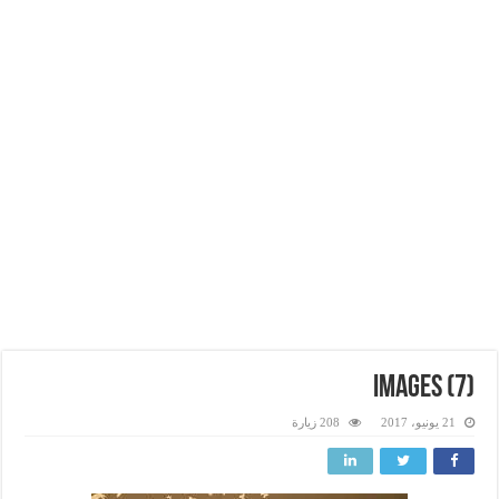
images (7)
21 يونيو، 2017
208 زيارة