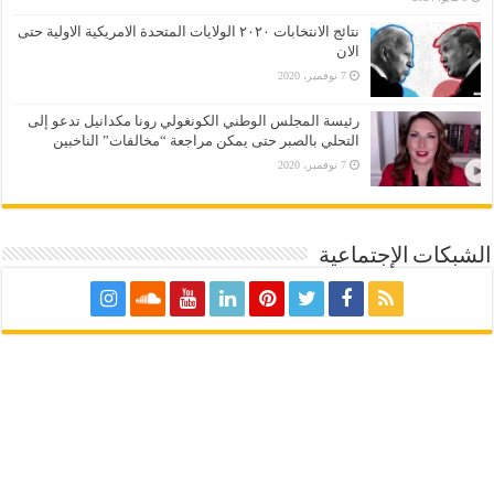
نتائج الانتخابات ٢٠٢٠ الولايات المتحدة الامريكية الاولية حتى
الان
7 نوفمبر، 2020
رئيسة المجلس الوطني الكونغولي رونا مكدانيل تدعو إلى
التحلي بالصبر حتى يمكن مراجعة “مخالفات” الناخبين
7 نوفمبر، 2020
الشبكات الإجتماعية