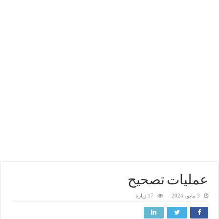
عمليات تصحيح
3 مايو، 2024
17 زيارة