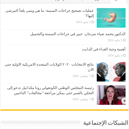
عمليات تصحيح جراحات السمنة: ما هي ومتى يلجأ المرضى
إليها؟
3 مايو، 2024
الدكتور محمد ضياء سرحان: خبير في جراحات السمنة والتجميل
3 مايو، 2024
أهمية وجبة الغداء في الدايت
3 مايو، 2024
نتائج الانتخابات ٢٠٢٠ الولايات المتحدة الامريكية الاولية حتى
الان
7 نوفمبر، 2020
رئيسة المجلس الوطني الكونغولي رونا مكدانيل تدعو إلى
التحلي بالصبر حتى يمكن مراجعة “مخالفات” الناخبين
7 نوفمبر، 2020
الشبكات الإجتماعية