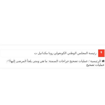
رئيسة المجلس الوطني الكونغولي رونا مكدانيل تدعو إلى التح
الرئيسية
/
عمليات تصحيح جراحات السمنة: ما هي ومتى يلجأ المرضى إليها؟
/
عمليات تصحيح