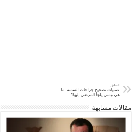
السابق
عمليات تصحيح جراحات السمنة: ما
هي ومتى يلجأ المرضى إليها؟
مقالات مشابهة