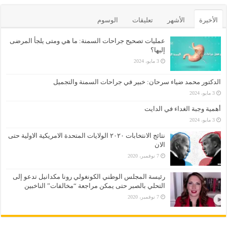
الأخيرة
الأشهر
تعليقات
الوسوم
عمليات تصحيح جراحات السمنة: ما هي ومتى يلجأ المرضى
إليها؟
3 مايو، 2024
الدكتور محمد ضياء سرحان: خبير في جراحات السمنة والتجميل
3 مايو، 2024
أهمية وجبة الغداء في الدايت
3 مايو، 2024
نتائج الانتخابات ٢٠٢٠ الولايات المتحدة الامريكية الاولية حتى
الان
7 نوفمبر، 2020
رئيسة المجلس الوطني الكونغولي رونا مكدانيل تدعو إلى
التحلي بالصبر حتى يمكن مراجعة “مخالفات” الناخبين
7 نوفمبر، 2020