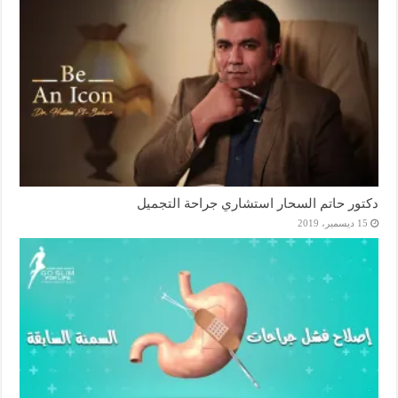
دكتور حاتم السحار استشاري جراحة التجميل
15 ديسمبر، 2019