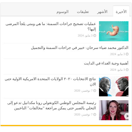
الأخيرة
الأشهر
تعليقات
الوسوم
عمليات تصحيح جراحات السمنة: ما هي ومتى يلجأ المرضى
إليها؟
3 مايو، 2024
الدكتور محمد ضياء سرحان: خبير في جراحات السمنة والتجميل
3 مايو، 2024
أهمية وجبة الغداء في الدايت
3 مايو، 2024
نتائج الانتخابات ٢٠٢٠ الولايات المتحدة الامريكية الاولية حتى
الان
7 نوفمبر، 2020
رئيسة المجلس الوطني الكونغولي رونا مكدانيل تدعو إلى
التحلي بالصبر حتى يمكن مراجعة “مخالفات” الناخبين
7 نوفمبر، 2020