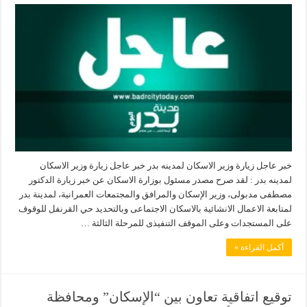
خبر عاجل زيارة وزير الاسكان لمدينه بدر خبر عاجل زيارة وزير الاسكان
لمدينه بدر : لقد صرح مصدر مسئول بوزارة الاسكان عن خبر زيارة الدكتور
مصطفى مدبولى، وزير الإسكان والمرافق والمجتمعات العمرانية، لمدينة بدر
لمتابعة الاعمال الانشائية بالاسكان الاجتماعى وبالتحديد حي القرنفل للوقوف
على المستجدات وعلى الموقف التنفيذى للمرحلة الثالثة …
أكمل القراءة »
توقيع اتفاقية تعاون بين “الإسكان” ومحافظة