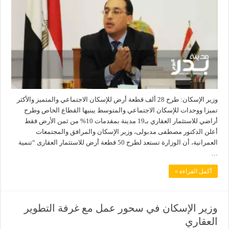
وزير الإسكان: طرح 28 ألف قطعة أرض للإسكان الاجتماعي والمتميز والأكثر
تميزا ووحدات للإسكان الاجتماعي والمتوسط يبنيها القطاع الخاص وطرح
أراضي للاستثمار العقاري بـ19 مدينة بمقدمات 10% من ثمن الأرض فقط
أعلن الدكتور مصطفى مدبولى، وزير الإسكان والمرافق والمجتمعات
العمرانية، أن الوزارة تستعد لطرح 50 قطعة أرض للاستثمار العقارى “تنمية
…
أكمل القراءة »
وزير الإسكان في سحور عمل مع غرفة التطوير
العقاري