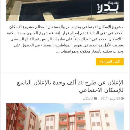
مشروع الإسكان الاجتماعي بمدينة بدر والمستقبل المظلم مشروع الإسكان
الاجتماعي : في البداية قد تم إصدار قرار بإنشاء مشروع المليون وحدة سكنية
” الإسكان الاجتماعي ” وذلك بناءاً على تعليمات الرئيس عبدالفتاح السيسي
وقد بث الأمل من جديد فى نفوس المواطنيين البسطاء فى الحصول على
وحدات سكنيه بأسعار معقوله وبمواصفات …
أكمل القراءة »
الإعلان عن طرح 20 ألف وحدة بالإعلان التاسع
للإسكان الاجتماعي
23 يونيو، 2017
الإسكان