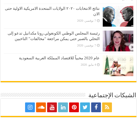
نتائج الانتخابات ٢٠٢٠ الولايات المتحدة الامريكية الاولية حتى
الان
7 نوفمبر، 2020
رئيسة المجلس الوطني الكونغولي رونا مكدانيل تدعو إلى
التحلي بالصبر حتى يمكن مراجعة “مخالفات” الناخبين
7 نوفمبر، 2020
عام 2020 مخبياً للاقتصاد المملكة العربية السعودية
4 مايو، 2020
الشبكات الإجتماعية