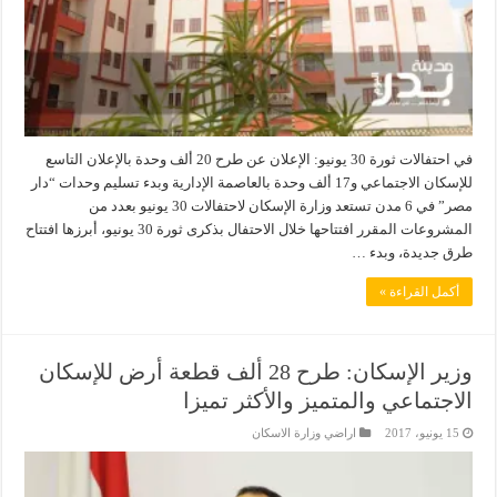
في احتفالات ثورة 30 يونيو: الإعلان عن طرح 20 ألف وحدة بالإعلان التاسع
للإسكان الاجتماعي و17 ألف وحدة بالعاصمة الإدارية وبدء تسليم وحدات “دار
مصر” في 6 مدن تستعد وزارة الإسكان لاحتفالات 30 يونيو بعدد من
المشروعات المقرر افتتاحها خلال الاحتفال بذكرى ثورة 30 يونيو، أبرزها افتتاح
طرق جديدة، وبدء …
أكمل القراءة »
وزير الإسكان: طرح 28 ألف قطعة أرض للإسكان
الاجتماعي والمتميز والأكثر تميزا
15 يونيو، 2017
اراضي وزارة الاسكان