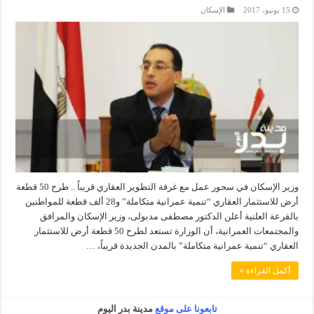
15 يونيو، 2017
الإسكان
وزير الإسكان في سحور عمل مع غرفة التطوير العقاري قريباً .. طرح 50 قطعة
أرض للاستثمار العقاري “تنمية عمرانية متكاملة” و28 ألف قطعة للمواطنين
بالقرعة العلنية أعلن الدكتور مصطفى مدبولى، وزير الإسكان والمرافق
والمجتمعات العمرانية، أن الوزارة تستعد لطرح 50 قطعة أرض للاستثمار
العقاري “تنمية عمرانية متكاملة” بالمدن الجديدة قريباً، …
أكمل القراءة »
تابعونا على موقع
مدينة بدر اليوم