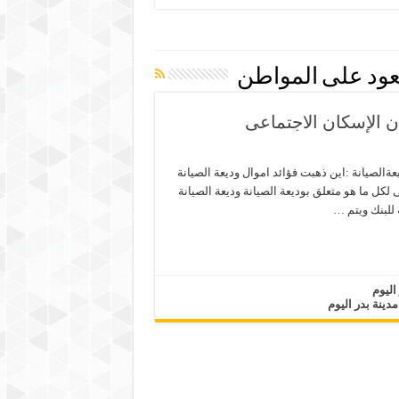
تعود على المواطن
ن الإسكان الاجتماعى
عةالصيانة :اين ذهبت فؤائد اموال وديعة الصيانة
ل ما هو متعلق بوديعة الصيانة وديعة الصيانة
للبنك ويتم …
اليوم
مدينة بدر اليوم