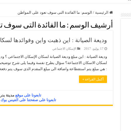
الرئيسية
/
الوسم:
ما الفائدة التى سوف تعود على المواطن
أرشيف الوسم :
ما الفائدة التى سوف 
وديعة الصيانة : اين ذهبت واين وفوائدها لسكا
17 يوليو، 2017
الإسكان الاجتماعي
وديعة الصيانة : اين مبلغ وديعة الصيانة لسكان الإسكان الاجتماعى ؟ ودي
لسكان الاسكان الاجتماعة؟ سؤال يطرح نفسة وفيما يلى شرح توضيحى لك
: هي مبلغ يتم استقطاعة واضافة الى مبلغ المقدم الذى سوف يتم دفعة 
أكمل القراءة »
تابعونا على موقع
مدينة بدر 
تابعونا على صفحتنا على الفيس بوك