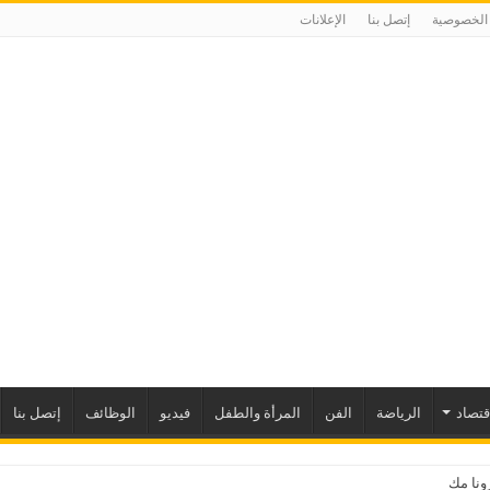
الخصوصية
إتصل بنا
الإعلانات
إقتصاد
الرياضة
الفن
المرأة والطفل
فيديو
الوظائف
إتصل بنا
نا مكدانيل تدعو إ