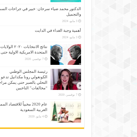
الدكتور محمد ضياء سرحان: خبير في جراحات السم
والتجميل
3 مايو، 2024
أهمية وجبة الغداء في الدايت
3 مايو، 2024
نتائج الانتخابات ٢٠٢٠ الولايات
المتحدة الامريكية الاولية حتى 
7 نوفمبر، 2020
رئيسة المجلس الوطني
الكونغولي رونا مكدانيل تدعو 
التحلي بالصبر حتى يمكن مراج
“مخالفات” الناخبين
7 نوفمبر، 2020
عام 2020 مخبياً للاقتصاد الم
العربية السعودية
4 مايو، 2020