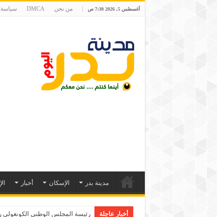
من نحن
DMCA
سياسة 
أغسطس 5, 2026 7:30 ص
مدينة بدر
الإسكان
أخبار
ال
أخبار عاجلة
رئيسة المجلس الوطني الكونغولي رو