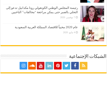
رئيسة المجلس الوطني الكونغولي رونا مكدانيل تدعو إلى
التحلي بالصبر حتى يمكن مراجعة “مخالفات” الناخبين
7 نوفمبر، 2020
عام 2020 مخبياً للاقتصاد المملكة العربية السعودية
4 مايو، 2020
الشبكات الإجتماعية