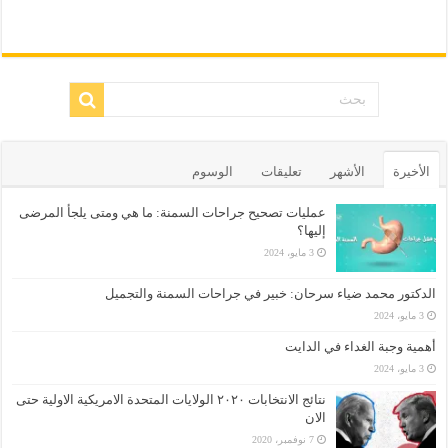
الأخيرة
الأشهر
تعليقات
الوسوم
عمليات تصحيح جراحات السمنة: ما هي ومتى يلجأ المرضى
إليها؟
3 مايو، 2024
الدكتور محمد ضياء سرحان: خبير في جراحات السمنة والتجميل
3 مايو، 2024
أهمية وجبة الغداء في الدايت
3 مايو، 2024
نتائج الانتخابات ٢٠٢٠ الولايات المتحدة الامريكية الاولية حتى
الان
7 نوفمبر، 2020