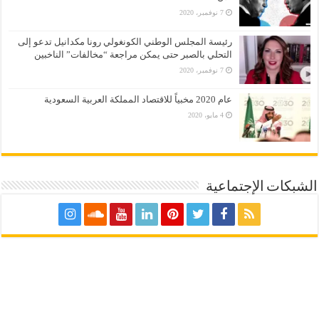
7 نوفمبر، 2020
رئيسة المجلس الوطني الكونغولي رونا مكدانيل تدعو إلى
التحلي بالصبر حتى يمكن مراجعة “مخالفات” الناخبين
7 نوفمبر، 2020
عام 2020 مخبياً للاقتصاد المملكة العربية السعودية
4 مايو، 2020
الشبكات الإجتماعية