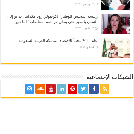
7 نوفمبر، 2020
رئيسة المجلس الوطني الكونغولي رونا مكدانيل تدعو إلى
التحلي بالصبر حتى يمكن مراجعة “مخالفات” الناخبين
7 نوفمبر، 2020
عام 2020 مخبياً للاقتصاد المملكة العربية السعودية
4 مايو، 2020
الشبكات الإجتماعية