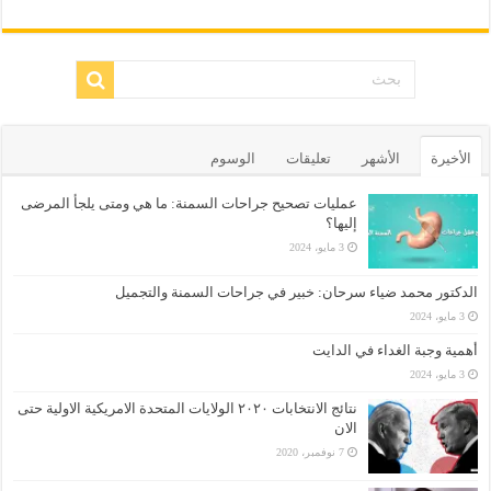
الأخيرة
الأشهر
تعليقات
الوسوم
عمليات تصحيح جراحات السمنة: ما هي ومتى يلجأ المرضى
إليها؟
3 مايو، 2024
الدكتور محمد ضياء سرحان: خبير في جراحات السمنة والتجميل
3 مايو، 2024
أهمية وجبة الغداء في الدايت
3 مايو، 2024
نتائج الانتخابات ٢٠٢٠ الولايات المتحدة الامريكية الاولية حتى
الان
7 نوفمبر، 2020