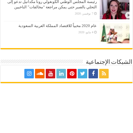
رئيسة المجلس الوطني الكونغولي رونا مكدانيل تدعو إلى
التحلي بالصبر حتى يمكن مراجعة “مخالفات” الناخبين
7 نوفمبر، 2020
عام 2020 مخبياً للاقتصاد المملكة العربية السعودية
4 مايو، 2020
الشبكات الإجتماعية