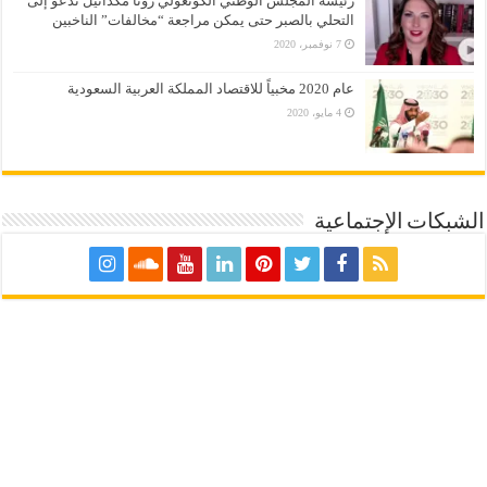
رئيسة المجلس الوطني الكونغولي رونا مكدانيل تدعو إلى
التحلي بالصبر حتى يمكن مراجعة “مخالفات” الناخبين
7 نوفمبر، 2020
عام 2020 مخبياً للاقتصاد المملكة العربية السعودية
4 مايو، 2020
الشبكات الإجتماعية