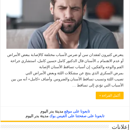
يتعرض كثيرون لفقدان سن أو ضرس لأسباب مختلفة كالإصابة ببعض الأمراض
أو عدم الاهتمام بـ الأسنان قال الدكتور كامل حسين كامل، استشاري جراحة
الفم والوجه والفكين، إن أسباب تساقط الأسنان الإصابة
بمرض السكري الذي ينتج عن مشكلات اللثة وبعض الأمراض التي
تصيب اللثة وتسبب تساقط الأسنان والضروس. وأضاف «كامل» أنه من بين
الأسباب التي تؤدي إلى تساقط …
أكمل القراءة »
تابعونا على موقع
مدينة بدر اليوم
تابعونا على صفحتنا على الفيس بوك
مدينة بدر اليوم
إعلانات