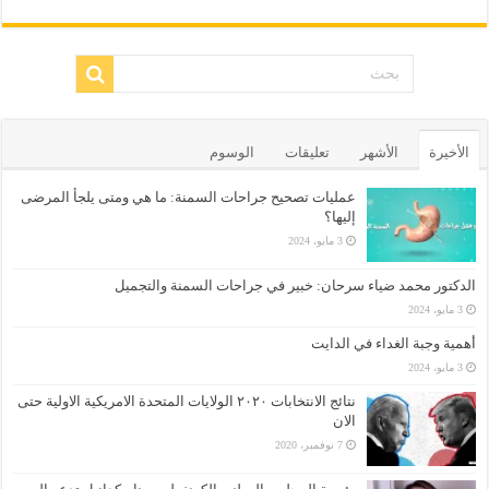
الأخيرة
الأشهر
تعليقات
الوسوم
عمليات تصحيح جراحات السمنة: ما هي ومتى يلجأ المرضى
إليها؟
3 مايو، 2024
الدكتور محمد ضياء سرحان: خبير في جراحات السمنة والتجميل
3 مايو، 2024
أهمية وجبة الغداء في الدايت
3 مايو، 2024
نتائج الانتخابات ٢٠٢٠ الولايات المتحدة الامريكية الاولية حتى
الان
7 نوفمبر، 2020