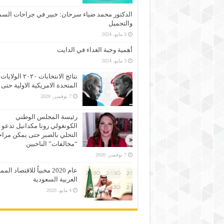
الدكتور محمد ضياء سرحان: خبير في جراحات السم
والتجميل
3 مايو، 2024
أهمية وجبة الغداء في الدايت
3 مايو، 2024
نتائج الانتخابات ٢٠٢٠ الولايات
المتحدة الامريكية الاولية حتى 
7 نوفمبر، 2020
رئيسة المجلس الوطني
الكونغولي رونا مكدانيل تدعو 
التحلي بالصبر حتى يمكن مراج
“مخالفات” الناخبين
7 نوفمبر، 2020
عام 2020 مخبياً للاقتصاد الم
العربية السعودية
4 مايو، 2020