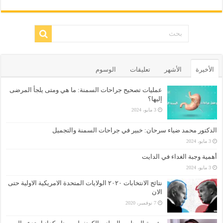
الأخيرة
الأشهر
تعليقات
الوسوم
عمليات تصحيح جراحات السمنة: ما هي ومتى يلجأ المرضى
إليها؟
3 مايو، 2024
الدكتور محمد ضياء سرحان: خبير في جراحات السمنة والتجميل
3 مايو، 2024
أهمية وجبة الغداء في الدايت
3 مايو، 2024
نتائج الانتخابات ٢٠٢٠ الولايات المتحدة الامريكية الاولية حتى
الان
7 نوفمبر، 2020