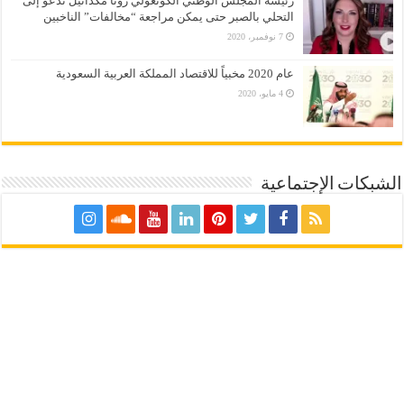
رئيسة المجلس الوطني الكونغولي رونا مكدانيل تدعو إلى
التحلي بالصبر حتى يمكن مراجعة “مخالفات” الناخبين
7 نوفمبر، 2020
عام 2020 مخبياً للاقتصاد المملكة العربية السعودية
4 مايو، 2020
الشبكات الإجتماعية