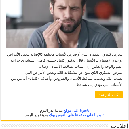
يتعرض كثيرون لفقدان سن أو ضرس لأسباب مختلفة كالإصابة ببعض الأمراض
أو عدم الاهتمام بـ الأسنان قال الدكتور كامل حسين كامل، استشاري جراحة
الفم والوجه والفكين، إن أسباب تساقط الأسنان الإصابة
بمرض السكري الذي ينتج عن مشكلات اللثة وبعض الأمراض التي
تصيب اللثة وتسبب تساقط الأسنان والضروس. وأضاف «كامل» أنه من بين
الأسباب التي تؤدي إلى تساقط …
أكمل القراءة »
تابعونا على موقع
مدينة بدر اليوم
تابعونا على صفحتنا على الفيس بوك
مدينة بدر اليوم
إعلانات