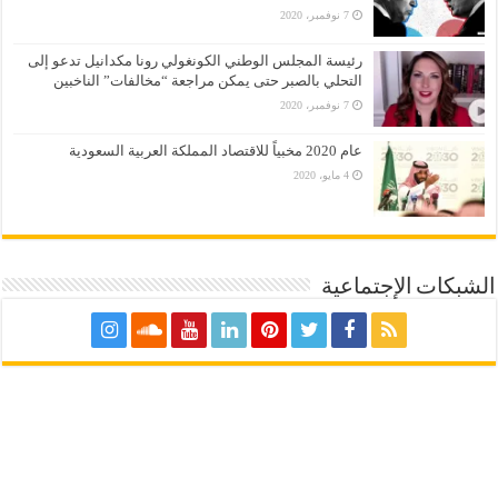
7 نوفمبر، 2020
رئيسة المجلس الوطني الكونغولي رونا مكدانيل تدعو إلى
التحلي بالصبر حتى يمكن مراجعة “مخالفات” الناخبين
7 نوفمبر، 2020
عام 2020 مخبياً للاقتصاد المملكة العربية السعودية
4 مايو، 2020
الشبكات الإجتماعية