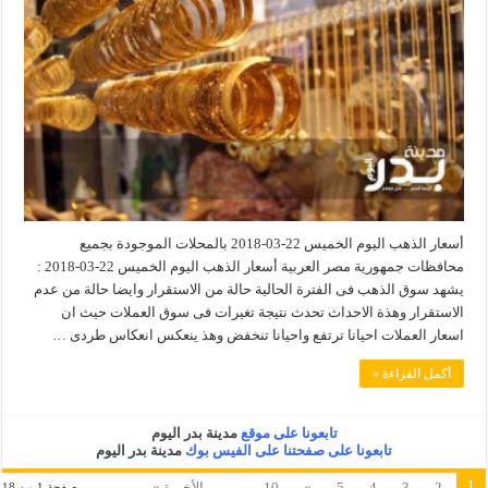
أسعار الذهب اليوم الخميس 22-03-2018 بالمحلات الموجودة بجميع
محافظات جمهورية مصر العربية أسعار الذهب اليوم الخميس 22-03-2018 :
يشهد سوق الذهب فى الفترة الحالية حالة من الاستقرار وايضا حالة من عدم
الاستقرار وهذة الاحداث تحدث نتيجة تغيرات فى سوق العملات حيث ان
اسعار العملات احيانا ترتفع واحيانا تنخفض وهذ ينعكس انعكاس طردى …
أكمل القراءة »
تابعونا على موقع
مدينة بدر اليوم
تابعونا على صفحتنا على الفيس بوك
مدينة بدر اليوم
1
2
3
4
5
»
10
...
الأخيرة »
صفحة 1 من 18