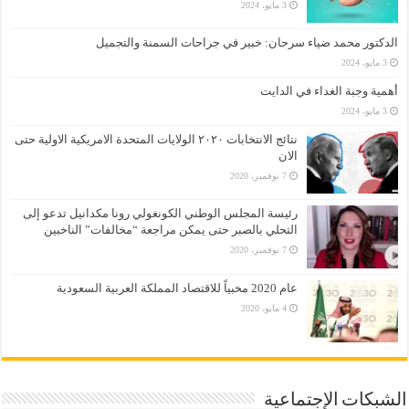
3 مايو، 2024
الدكتور محمد ضياء سرحان: خبير في جراحات السمنة والتجميل
3 مايو، 2024
أهمية وجبة الغداء في الدايت
3 مايو، 2024
نتائج الانتخابات ٢٠٢٠ الولايات المتحدة الامريكية الاولية حتى
الان
7 نوفمبر، 2020
رئيسة المجلس الوطني الكونغولي رونا مكدانيل تدعو إلى
التحلي بالصبر حتى يمكن مراجعة “مخالفات” الناخبين
7 نوفمبر، 2020
عام 2020 مخبياً للاقتصاد المملكة العربية السعودية
4 مايو، 2020
الشبكات الإجتماعية