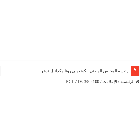
رئيسة المجلس الوطني الكونغولي رونا مكدانيل تدعو إلى التح
الرئيسية
/
الإعلانات
/
BCT-ADS-300×100