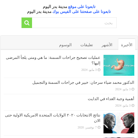
تابعونا على موقع
مدينة بدر اليوم
تابعونا على صفحتنا على الفيس بوك
مدينة بدر اليوم
الأخيرة
الأشهر
تعليقات
الوسوم
عمليات تصحيح جراحات السمنة: ما هي ومتى يلجأ المرضى
إليها؟
3 مايو، 2024
الدكتور محمد ضياء سرحان: خبير في جراحات السمنة والتجميل
3 مايو، 2024
أهمية وجبة الغداء في الدايت
3 مايو، 2024
نتائج الانتخابات ٢٠٢٠ الولايات المتحدة الامريكية الاولية حتى
الان
7 نوفمبر، 2020