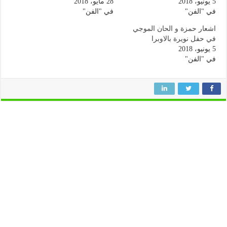
5 يونيو، 2018
28 مايو، 2018
في "الفن"
في "الفن"
اشعار حمزة و الحان الموجي
في حفل نويرة بالاوبرا
5 يونيو، 2018
في "الفن"