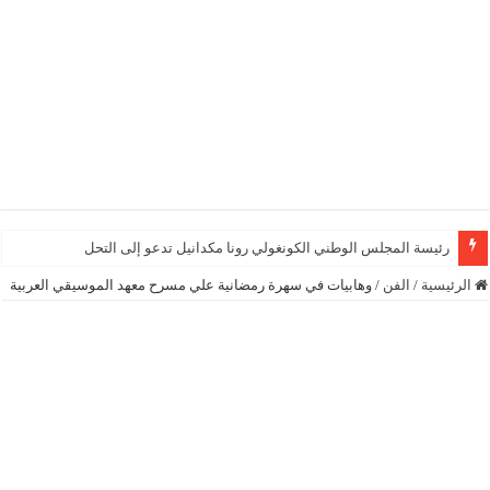
رئيسة المجلس الوطني الكونغولي رونا مكدانيل تدعو إلى التحلي بالصبر حتى يم
الرئيسية
/
الفن
/
وهابيات في سهرة رمضانية علي مسرح معهد الموسيقي العربية