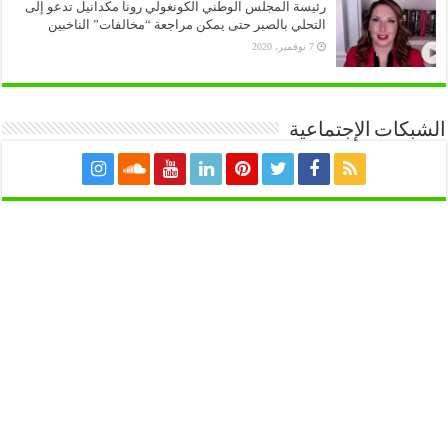
رئيسة المجلس الوطني الكونغولي رونا مكدانيل تدعو إلى
التحلي بالصبر حتى يمكن مراجعة “مخالفات” الناخبين
7 نوفمبر، 2020
الشبكات الإجتماعية