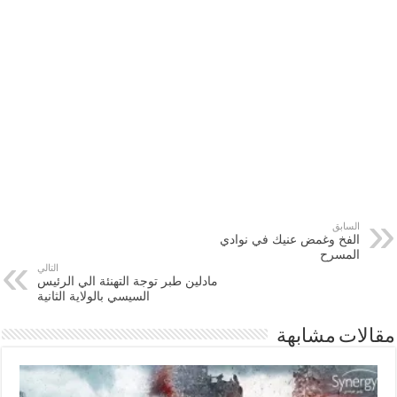
السابق
الفخ وغمض عنيك في نوادي
المسرح
التالي
مادلين طبر توجة التهنئة الي الرئيس
السيسي بالولاية الثانية
مقالات مشابهة