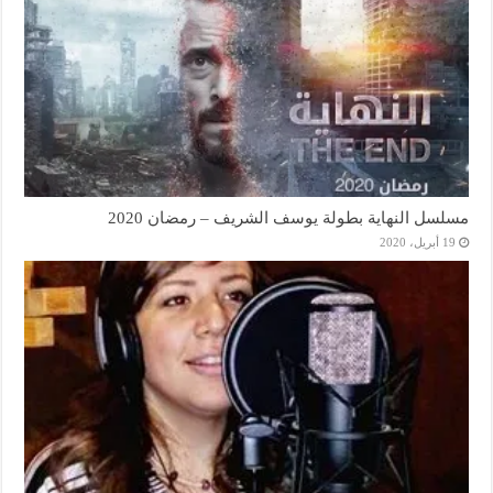
مسلسل النهاية بطولة يوسف الشريف – رمضان 2020
19 أبريل، 2020