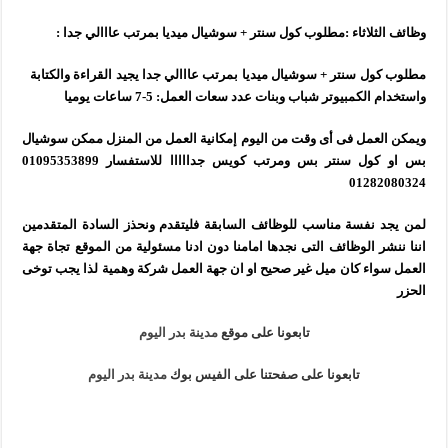
وظائف الثلاثاء :مطلوب كول سنتر + سوشيال ميديا بمرتب عااالي جدا :
مطلوب كول سنتر + سوشيال ميديا بمرتب عااالي جدا يجيد القراءة والكتابة
واستخدام الكمبيوتر شباب وبنات عدد سعات العمل: 5-7 ساعات يوميا
ويمكن العمل فى أى وقت من اليوم إمكانية العمل من المنزل ممكن سوشيال
بس او كول سنتر بس ومرتب كويس جدااااا للاستفسار 01095353899
01282080324
لمن يجد نفسة مناسب للوظائف السابقة فليتقدم ونحذز السادة المتقدمين
اننا ننشر الوظائف التى نجدها امامنا دون ادنا مسئولية من الموقع تجاة جهة
العمل سواء كان ميل غير صحيح او ان جهة العمل شركة وهمية لذا يجب توخى
الحزر
تابعونا على موقع
مدينة بدر اليوم
تابعونا على صفحتنا على الفيس بوك
مدينة بدر اليوم