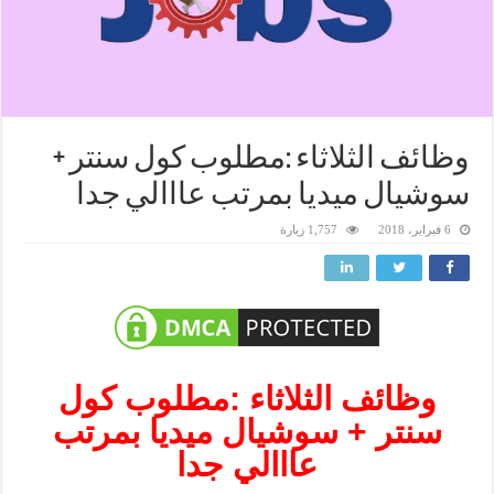
وظائف الثلاثاء :مطلوب كول سنتر +
سوشيال ميديا بمرتب عااالي جدا
6 فبراير، 2018
1,757 زيارة
وظائف الثلاثاء :مطلوب كول
سنتر + سوشيال ميديا بمرتب
عااالي جدا