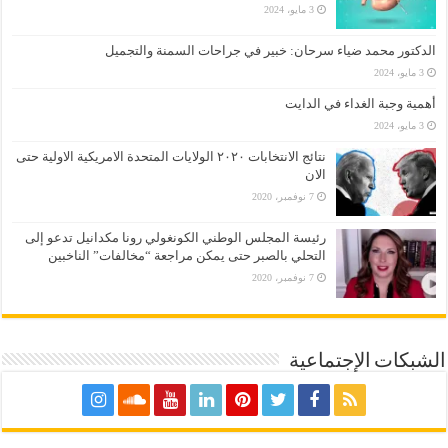
3 مايو، 2024
الدكتور محمد ضياء سرحان: خبير في جراحات السمنة والتجميل
3 مايو، 2024
أهمية وجبة الغداء في الدايت
3 مايو، 2024
نتائج الانتخابات ٢٠٢٠ الولايات المتحدة الامريكية الاولية حتى
الان
7 نوفمبر، 2020
رئيسة المجلس الوطني الكونغولي رونا مكدانيل تدعو إلى
التحلي بالصبر حتى يمكن مراجعة “مخالفات” الناخبين
7 نوفمبر، 2020
الشبكات الإجتماعية