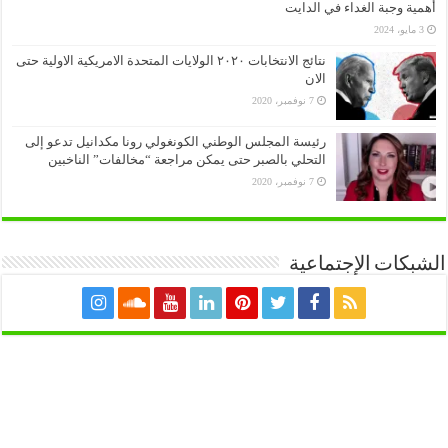
أهمية وجبة الغداء في الدايت
3 مايو، 2024
نتائج الانتخابات ٢٠٢٠ الولايات المتحدة الامريكية الاولية حتى
الان
7 نوفمبر، 2020
رئيسة المجلس الوطني الكونغولي رونا مكدانيل تدعو إلى
التحلي بالصبر حتى يمكن مراجعة “مخالفات” الناخبين
7 نوفمبر، 2020
الشبكات الإجتماعية