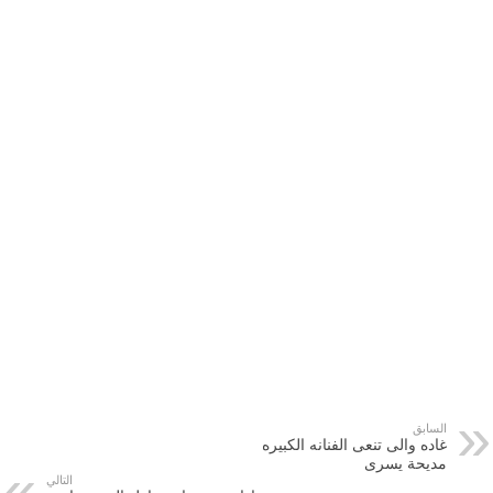
السابق
غاده والى تنعى الفنانه الكبيره
مديحة يسرى
التالي