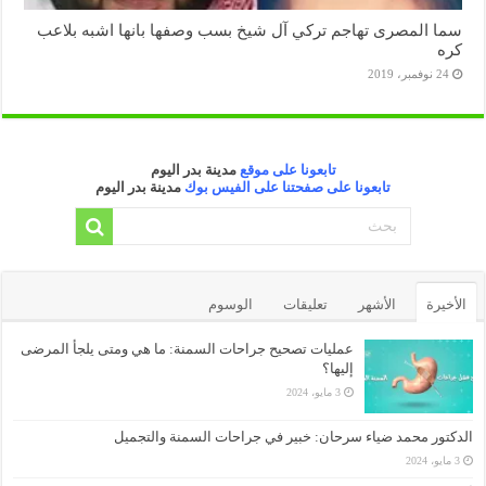
سما المصرى تهاجم تركي آل شيخ بسب وصفها بانها اشبه بلاعب
كره
24 نوفمبر، 2019
تابعونا على موقع
مدينة بدر اليوم
تابعونا على صفحتنا على الفيس بوك
مدينة بدر اليوم
الأخيرة
الأشهر
تعليقات
الوسوم
عمليات تصحيح جراحات السمنة: ما هي ومتى يلجأ المرضى
إليها؟
3 مايو، 2024
الدكتور محمد ضياء سرحان: خبير في جراحات السمنة والتجميل
3 مايو، 2024