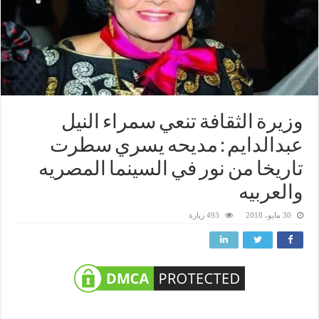
وزيرة الثقافة تنعي سمراء النيل
عبدالدايم : مديحه يسري سطرت
تاريخا من نور في السينما المصريه
والعربيه
30 مايو، 2018
493 زيارة