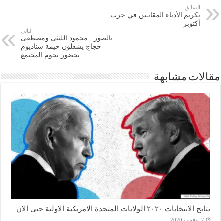
السابق
تكريم الأدباء المقاتلين في حرب
أكتوبر
التالي
بالصور.. محمود الليثى ومصطفى
حجاج يشعلون خيمة ستاديوم
بحضور نجوم المجتمع
مقالات مشابهة
نتائج الانتخابات ٢٠٢٠ الولايات المتحدة الامريكية الاولية حتى الان
7 نوفمبر، 2020