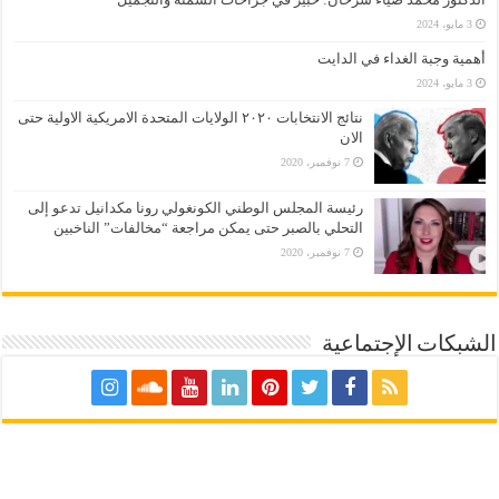
3 مايو، 2024
أهمية وجبة الغداء في الدايت
3 مايو، 2024
نتائج الانتخابات ٢٠٢٠ الولايات المتحدة الامريكية الاولية حتى
الان
7 نوفمبر، 2020
رئيسة المجلس الوطني الكونغولي رونا مكدانيل تدعو إلى
التحلي بالصبر حتى يمكن مراجعة “مخالفات” الناخبين
7 نوفمبر، 2020
الشبكات الإجتماعية