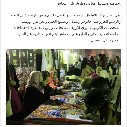
وخيامية وتشكيل معادن وطرق على النحاس.
وفي إطار ورش الأطفال استمرت الهيئة في تقديم ورش الرسم على الوجه
والرسم الحر وعمل فانوس رمضان وتصنيع الحلي والعرائس، ورسم
الشخصيات الكرتونية بورق الأورجامى، بجانب ورش فنية لذوي الاحتياجات
الخاصة لتصنيع الحلي والطبع على القماش وتم تنفيذ جدارية عن الحارة
المصرية فى رمضان.