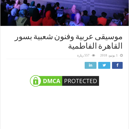
موسيقى عربية وفنون شعبية بسور
القاهرة الفاطمية
1 يونيو، 2018
557 زيارة