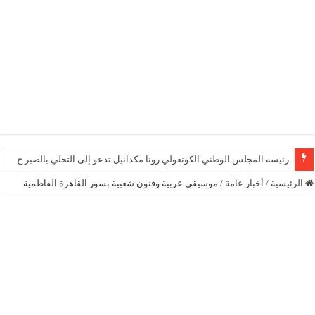
رئيسة المجلس الوطني الكونغولي رونا مكدانيل تدعو إلى التحلي بالصبر حتى يمكن م
الرئيسية
/
أخبار عامة
/
موسيقى عربية وفنون شعبية بسور القاهرة الفاطمية