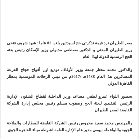
مصر للطيران ترد قيمة تذكرتي حج لسيدتين بلغن 85 عاما : شهد شريف فتحى
وزير الطيران المدني و الدكتور مصطفى مدبولى وزير الإسكان رئيس بعثة
الحج الرسمية للدولة لهذا العام
والدكتور محمد مختار جمعة وزير الأوقاف توديع اول أفواج حجاج القرعة
المسافرين هذا العام 1438هـ /2017م من مبني الرحلات الموسمية بمطار
القاهرة الدولي
بحضور اللواء عمرو لطفي مساعد وزير الداخلية لقطاع الشئون الإدارية
الرئيس التنفيذي لبعثة الحج وصفوت مسلم رئيس مجلس إدارة الشركة
القابضة لمصر للطيران
والمهندس محمد سعيد محروس رئيس الشركة القابضة للمطارات والملاحة
الجوية واللواء طه بيومي مدير عام الإدارة العامة لشرطة ميناء القاهرة الجوي