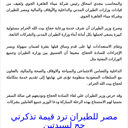
والمحاسب مجدي اسحاق رئيس شركة ميناء القاهرة الجوي ولفيف من
قيادات وزارات الطيران المدني والداخلية والأوقاف والمالية ومصر للطيران
وشركة ميناء القاهرة الجوي.
وصرح وزير الطيران أن شرف خدمة ورعاية حجاج بيت الله الحرام مسئولية
كبيرة يسعى لحملها بكل أمانة أبناء وزارة الطيران المدنى والشركات التابعة،
وتقام الاستعدادات لها على قدم وساق قبلها بفترة لضمان سهولة ويسر
الإجراءات للسادة الحجاج. مضيفا أن التنسيق بين وزارة الطيران وجميع
الوزارات المعنية مثل
الداخلية والتضامن الاجتماعى والسياحة والاوقاف والصحة والمالية، بالتعاون
مع السلطات السعودية منظومة تؤدى في نهايتها إلى تقديم خدمة متكاملة
لحجاج بيت الله الحرام .
وقد حرص وزير الطيران علي لقاء السادة الحجاج وتوديعهم في صالة السفر
متمنيا لهم الاستمتاع بهذه الرحلة المباركة ودعا الوزير جميع العاملين بشركات
مصر للطيران ترد قيمة تذكرتي
حج لسيدتين