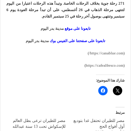
271 رحلة جوية بخلاف الرحلات الخاصة. وتبدأ هذه الرحلات اعتبارا من اليوم
لتنتهى مرحلة الذهاب في 26 أغسطس، على أن تبدأ مرحلة العودة يوم 6
سبتمبر وتنتهى بوصول آخر رحلة في 25 سبتمبر القادم.
تابعونا على موقع
مدينة بدر اليوم
تابعونا على صفحتنا على الفيس بوك
مدينة بدر اليوم
)
https://canablue.com/
(
)
https://cafealfresco.com
(
شارك هذا الموضوع:
مرتبط
مصر للطيران تحتفل غدا بتوديع
مصر للطيران ترعى بطل العالم
أول أفواج الحج
للإسكواش تحت 13 سنة عبدالله