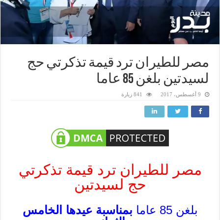
مصر للطيران ترد قيمة تذكرتي حج
لسيدتين بلغن 85 عاما
9 أغسطس، 2017
841 زيارة
مصر للطيران ترد قيمة تذكرتي
حج لسيدتين
بلغن 85 عاما
بمناسبة عيدها الخامس