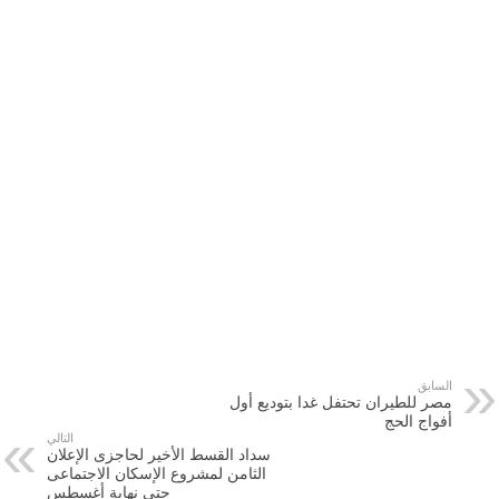
السابق
مصر للطيران تحتفل غدا بتوديع أول
أفواج الحج
التالي
سداد القسط الأخير لحاجزى الإعلان
الثامن لمشروع الإسكان الاجتماعى
حتى نهاية أغسطس