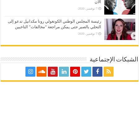
الان
7 نوفمبر، 2020
رئيسة المجلس الوطني الكونغولي رونا مكدانيل تدعو إلى
التحلي بالصبر حتى يمكن مراجعة “مخالفات” الناخبين
7 نوفمبر، 2020
الشبكات الإجتماعية