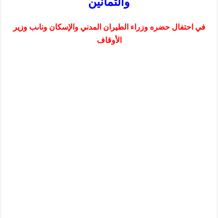
والثمانين
في احتفال حضره وزراء الطيران المدني والإسكان وناىب وزير
الأوقاف