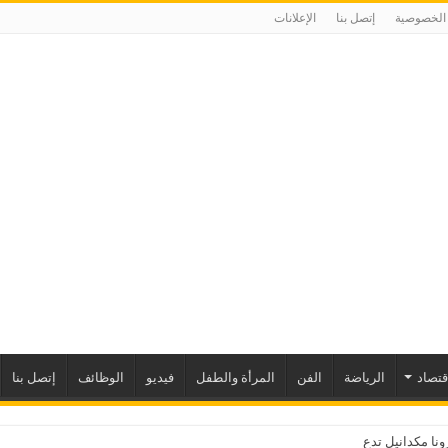
الخصوصية
إتصل بنا
الإعلانات
إقتصاد
الرياضة
الفن
المرأة والطفل
فيديو
الوظائف
إتصل بنا
نا مكدانيل تدعو إلى التحلي بالصبر حتى يمكن