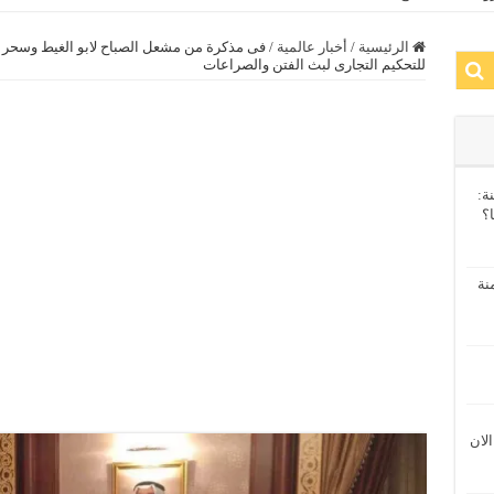
الرئيسية
/
أخبار عالمية
/
فى مذكرة من مشعل الصباح لابو الغيط وسحر نص
للتحكيم التجارى لبث الفتن والصراعات
ة:
ا؟
نة
الان