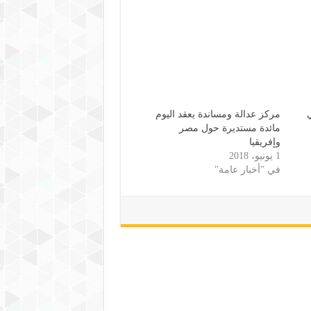
مركز عدالة ومساندة يعقد اليوم
مائدة مستديرة حول مصر
وإفريقيا
1 يونيو، 2018
في "أخبار عامة"