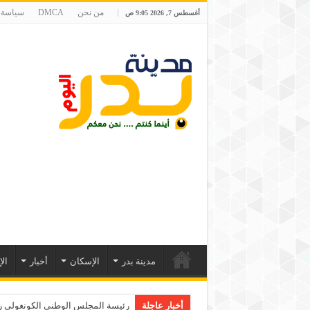
من نحن
DMCA
سياسة 
أغسطس 7, 2026 9:05 ص
مدينة بدر
الإسكان
أخبار
ال
أخبار عاجلة
رئيسة المجلس الوطني الكونغولي رو