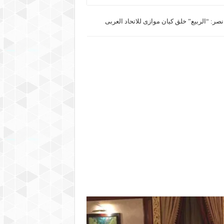
ر: “الربيع” خلق كيان موازى للاتحاد العربى