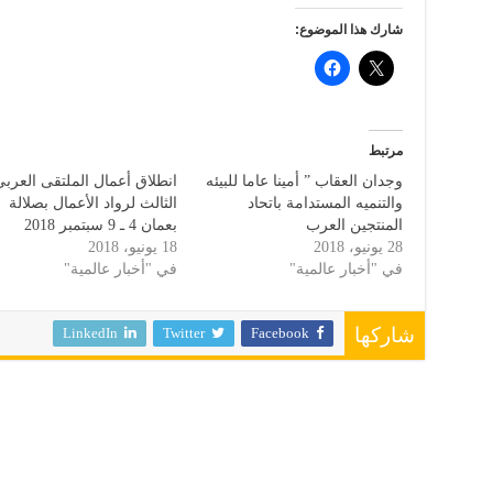
شارك هذا الموضوع:
مرتبط
وجدان العقاب ” أمينا عاما للبيئه
انطلاق أعمال الملتقى العربي
والتنميه المستدامة باتحاد
الثالث لرواد الأعمال بصلالة
المنتجين العرب
بعمان 4 ـ 9 سبتمبر 2018
28 يونيو، 2018
18 يونيو، 2018
في "أخبار عالمية"
في "أخبار عالمية"
LinkedIn
Twitter
Facebook
شاركها