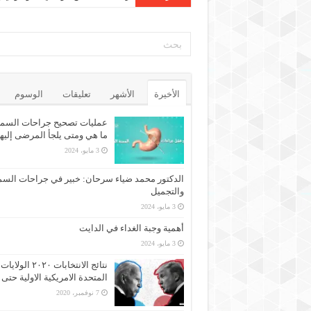
الأخيرة
الأشهر
تعليقات
الوسوم
عمليات تصحيح جراحات السمن
ما هي ومتى يلجأ المرضى إليه
3 مايو، 2024
الدكتور محمد ضياء سرحان: خبير في جراحات السم
والتجميل
3 مايو، 2024
أهمية وجبة الغداء في الدايت
3 مايو، 2024
نتائج الانتخابات ٢٠٢٠ الولايات
المتحدة الامريكية الاولية حتى 
7 نوفمبر، 2020