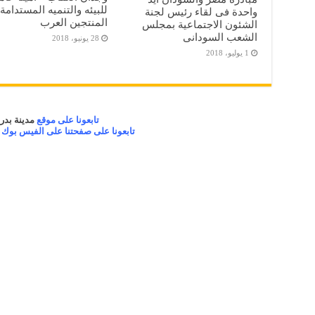
للبيئه والتنميه المستدامة 
واحدة فى لقاء رئيس لجنة
المنتجين العرب
الشئون الاجتماعية بمجلس
الشعب السودانى
28 يونيو، 2018
1 يوليو، 2018
تابعونا على موقع
مدينة بدر 
تابعونا على صفحتنا على الفيس بوك