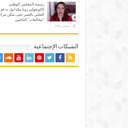
رئيسة المجلس الوطني
الكونغولي رونا مكدانيل تدعو 
التحلي بالصبر حتى يمكن مراج
“مخالفات” الناخبين
7 نوفمبر، 2020
الشبكات الإجتماعية