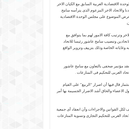
ة الاقتصادية العربية السابق مع الكيان الاخر
نا والاتحاد الاخر المزعوم الذى يترأسه سامح
ة عرض الموضوع على مجلس الوحدة الاقتصادية
.
خر وترتيب كافة الامور لهم بما يتوافق مع
لاتحادين وتنصيب سامح عاشور رئيسا للاتحاد
 وغاياته الخاصة وذلك بتزييف وتزوير الواقع
ا بعقد مؤتمر صحفى بالتعاون مع سامح عاشور
اد العربى للتحكيم فى المنازعات .
ار قال فيها أن اصرار “الربيع” على القيام
دول الاعضاء والحاق أشد الاضرار الجسيمة بها أمر
 لكل القوانين والاجراءات وأن انعقاد أى جمعية
حاد العربى للتحكيم التجارى وتسوية المنازعات