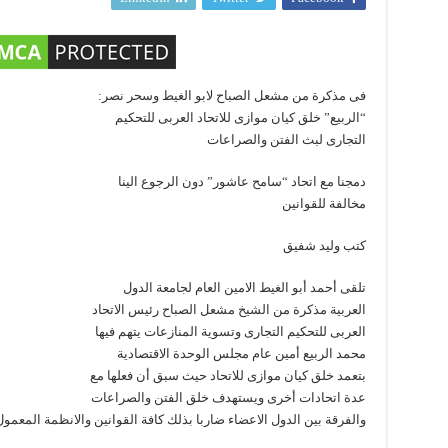
فى مذكرة من مشعل الصباح لابو الغيط وسحر نصر:
“الربيع” خلق كيان موازى للاتحاد العربى للتحكيم
التجارى لبث الفتن والصراعات
دمجنا مع اتحاد “سامح عاشور” دون الرجوع الينا
مخالفة للقوانين
كتب وليد شفيق
تلقى أحمد أبو الغيط الامين العام لجامعة الدول
العربية مذكرة من الشيخ مشعل الصباح رئيس الاتحاد
العربى للتحكيم التجارى وتسوية المنازعات يتهم فيها
محمد الربيع أمين عام مجلس الوحدة الاقتصادية
بتعمد خلق كيان موازى للاتحاد حيث سبق أن فعلها مع
عدة اتحادات أخرى ويستهدف خلق الفتن والصراعات
والفرقة بين الدول الاعضاء ضاربا بذلك كافة القوانين والانظمة المعمول