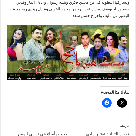
ويشاركها البطولة كل من مجدي فكري وبثينة رشوان وعادل الفار وفتحي
سعد وزياد يوسف وهدير عبد الرحمن محمد الخولي وعادل زهدي ومحمد عبد
البشير من تأليف واخراج حسن سعد
شارك هذا الموضوع:
مرتبط
قصور الثقافة تفتتح نوادي
حب ومأساة في نوادي المسرح