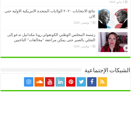
3 مايو، 2024
نتائج الانتخابات ٢٠٢٠ الولايات المتحدة الامريكية الاولية حتى
الان
7 نوفمبر، 2020
رئيسة المجلس الوطني الكونغولي رونا مكدانيل تدعو إلى
التحلي بالصبر حتى يمكن مراجعة “مخالفات” الناخبين
7 نوفمبر، 2020
الشبكات الإجتماعية