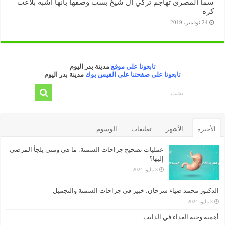
سما المصرى تهاجم تركي آل شيخ بسب وصفها بانها اشبه بلاعب
كره
24 نوفمبر، 2019
تابعونا على موقع
مدينة بدر اليوم
تابعونا على صفحتنا على الفيس بوك
مدينة بدر اليوم
الأخيرة
الأشهر
تعليقات
الوسوم
عمليات تصحيح جراحات السمنة: ما هي ومتى يلجأ المرضى
إليها؟
3 مايو، 2024
الدكتور محمد ضياء سرحان: خبير في جراحات السمنة والتجميل
3 مايو، 2024
أهمية وجبة الغداء في الدايت