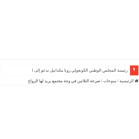
رئيسة المجلس الوطني الكونغولي رونا مكدانيل تدعو إلى التحلي بالصبر حتى ي
الرئيسية
/
منوعات
/
صرخة الثلاثين في وجة مجتمع يريد لها الزواج