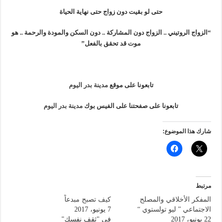
حتى لو بقيت دون زواج حتى نهاية الحياة
“الزواج الروتيني .. الزواج دون المشاركة .. دون السكن والمودة والرحمة .. هو
موت قد تحقق بالفعل”
تابعونا على موقع
مدينة بدر اليوم
تابعونا على صفحتنا على الفيس بوك
مدينة بدر اليوم
شارك هذا الموضوع:
مرتبط
المفكر الأخلاقي والمصلح
كيف تصبح مبدعاً
الاجتماعي ” ليو تولستوي “
7 يونيو، 2017
22 يونيو، 2017
في "ثقف نفسك"