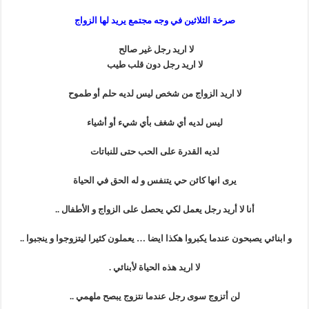
صرخة الثلاثين في وجه مجتمع يريد لها الزواج
لا اريد رجل غير صالح
لا اريد رجل دون قلب طيب
لا اريد الزواج من شخص ليس لديه حلم أو طموح
ليس لديه أي شغف بأي شيء أو أشياء
لديه القدرة على الحب حتى للنباتات
يرى انها كائن حي يتنفس و له الحق في الحياة
أنا لا أريد رجل يعمل لكي يحصل على الزواج و الأطفال ..
و ابنائي يصبحون عندما يكبروا هكذا ايضا … يعملون كثيرا ليتزوجوا و ينجبوا ..
لا اريد هذه الحياة لأبنائي .
لن أتزوج سوى رجل عندما نتزوج يبصح ملهمي ..