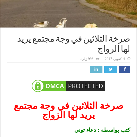
صرخة الثلاثين في وجة مجتمع يريد
لها الزواج
4 أكتوبر، 2017
998 زيارة
صرخة الثلاثين في وجة مجتمع
يريد لها الزواج
كتب بواسطة : دعاء توني