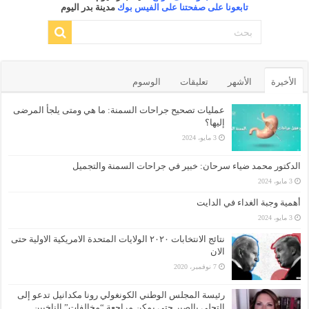
تابعونا على صفحتنا على الفيس بوك
مدينة بدر اليوم
الأخيرة
الأشهر
تعليقات
الوسوم
عمليات تصحيح جراحات السمنة: ما هي ومتى يلجأ المرضى
إليها؟
3 مايو، 2024
الدكتور محمد ضياء سرحان: خبير في جراحات السمنة والتجميل
3 مايو، 2024
أهمية وجبة الغداء في الدايت
3 مايو، 2024
نتائج الانتخابات ٢٠٢٠ الولايات المتحدة الامريكية الاولية حتى
الان
7 نوفمبر، 2020
رئيسة المجلس الوطني الكونغولي رونا مكدانيل تدعو إلى
التحلي بالصبر حتى يمكن مراجعة “مخالفات” الناخبين