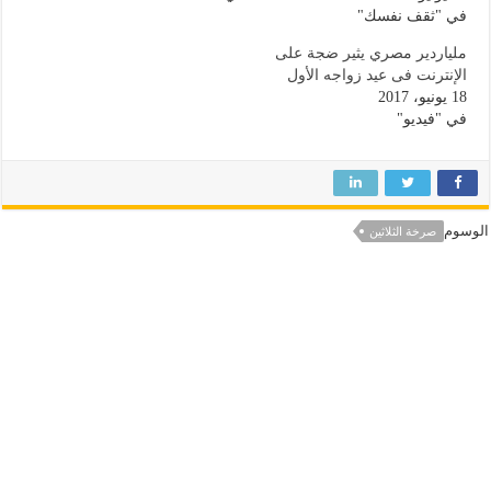
في "ثقف نفسك"
ملياردير مصري يثير ضجة على
الإنترنت فى عيد زواجه الأول
18 يونيو، 2017
في "فيديو"
الوسوم
صرخة الثلاثين