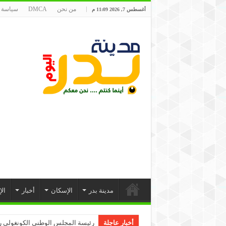
من نحن
DMCA
سياسة 
أغسطس 7, 2026 11:09 م
مدينة بدر
الإسكان
أخبار
ال
أخبار عاجلة
رئيسة المجلس الوطني الكونغولي رو