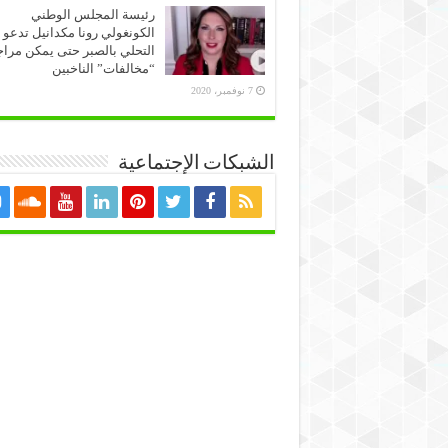
رئيسة المجلس الوطني
الكونغولي رونا مكدانيل تدعو 
التحلي بالصبر حتى يمكن مراج
“مخالفات” الناخبين
7 نوفمبر، 2020
الشبكات الإجتماعية