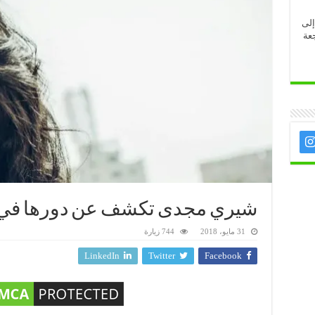
إلى
عة
شيري مجدى تكشف عن دورها في
31 مايو، 2018
744 زيارة
LinkedIn
Twitter
Facebook