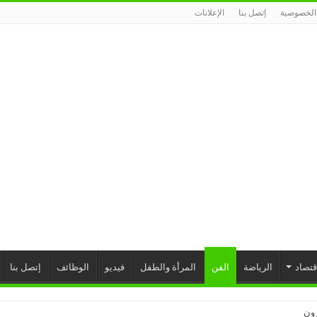
الخصوصية
إتصل بنا
الإعلانات
إقتصاد
الرياضة
الفن
المرأة والطفل
فيديو
الوظائف
إتصل بنا
نا مكدانيل تدعو إلى التحل