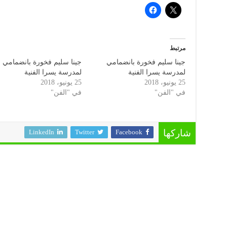
مرتبط
جينا سليم فخورة بانضمامي
جينا سليم فخورة بانضمامي
لمدرسة يسرا الفنية
لمدرسة يسرا الفنية
25 يونيو، 2018
25 يونيو، 2018
في "الفن"
في "الفن"
LinkedIn
Twitter
Facebook
شاركها