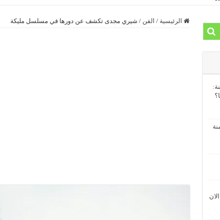
الرئيسية
/
الفن
/
شيري مجدى تكشف عن دورها في مسلسل مليكة
ة:
ا؟
نة
الان