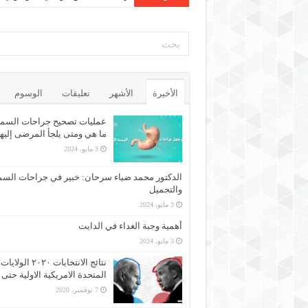
الأخيرة
الأشهر
تعليقات
الوسوم
عمليات تصحيح جراحات السمن
ما هي ومتى يلجأ المرضى إليه
3 مايو، 2024
الدكتور محمد ضياء سرحان: خبير في جراحات السم
والتجميل
3 مايو، 2024
أهمية وجبة الغداء في الدايت
3 مايو، 2024
نتائج الانتخابات ٢٠٢٠ الولايات
المتحدة الامريكية الاولية حتى 
7 نوفمبر، 2020