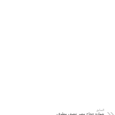
السابق
شهادة حجاج مصر تنصف مطوف