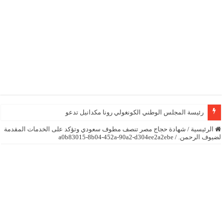
رئيسة المجلس الوطني الكونغولي رونا مكدانيل تدعو إلى التحلي
الرئيسية
/
شهادة حجاج مصر تنصف مطوف سعودي وتؤكد على الخدمات المقدمة
لضيوف الرحمن.
/
a0b83015-8b04-452a-90a2-d304ee2a2ebe