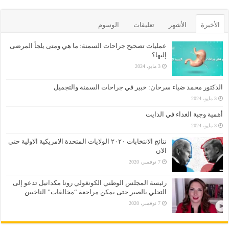
الأخيرة
الأشهر
تعليقات
الوسوم
عمليات تصحيح جراحات السمنة: ما هي ومتى يلجأ المرضى
إليها؟
3 مايو، 2024
الدكتور محمد ضياء سرحان: خبير في جراحات السمنة والتجميل
3 مايو، 2024
أهمية وجبة الغداء في الدايت
3 مايو، 2024
نتائج الانتخابات ٢٠٢٠ الولايات المتحدة الامريكية الاولية حتى
الان
7 نوفمبر، 2020
رئيسة المجلس الوطني الكونغولي رونا مكدانيل تدعو إلى
التحلي بالصبر حتى يمكن مراجعة “مخالفات” الناخبين
7 نوفمبر، 2020