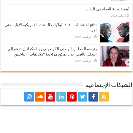
أهمية وجبة الغداء في الدايت
3 مايو، 2024
نتائج الانتخابات ٢٠٢٠ الولايات المتحدة الامريكية الاولية حتى
الان
7 نوفمبر، 2020
رئيسة المجلس الوطني الكونغولي رونا مكدانيل تدعو إلى
التحلي بالصبر حتى يمكن مراجعة “مخالفات” الناخبين
7 نوفمبر، 2020
الشبكات الإجتماعية