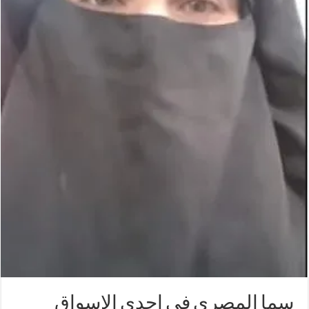
سما المصرى في احدى الاسواق