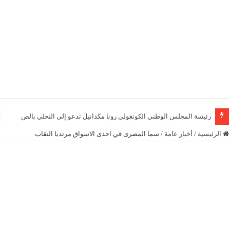
رئيسة المجلس الوطني الكونغولي رونا مكدانيل تدعو إلى التحلي بالصبر حتى يمكن 
الرئيسية
/
أخبار عامة
/
سما المصرى في احدى الاسواق مرتديا النقاب