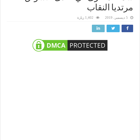
مرتديا النقاب
5 ديسمبر، 2019
1,402 زيارة