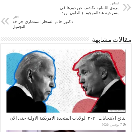
السابق
مروى اللبنانيه تكشف عن دورها في
مسرحيه عبدالموجود ع الداون لوود،
التالي
دكتور حاتم السحار استشاري جراحة
التجميل
مقالات مشابهة
نتائج الانتخابات ٢٠٢٠ الولايات المتحدة الامريكية الاولية حتى الان
7 نوفمبر، 2020