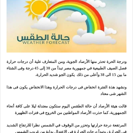
ودرجة الحرة تحذر منها الأرصاد الجوية، ومن المتعارف علية أن درجات حرارة
فصل الصيف الطبيعية في جمهورية مصر تبدأ من 30 إلى 45 درجة وفى الشتاء
ما بين 15 الى 38 وأعلى من ذلك يكون الجو شديد الحرارة،
ونشهد هذة الفترة انخفاض فى درجات الحرارة وهذا الانخفاض يكون فى هذا
الشهر شى معتاد
قالت هيئة الأرصاد أن حالة الطقس اليوم ستكون معتدلة ليلا على كافة أنحاء
الجمهورية، كما حذرت الأرصاد المواطنين من الخروج فى فترات الظهيرة
المرتفعة درجة حرارتها وتحزر من الوقوف في الشمس نظرا للارتفاع الشديد
في الحرارة ، وتبدأ درجات الحرارة في الاعتدال بداية من غروب الشمس