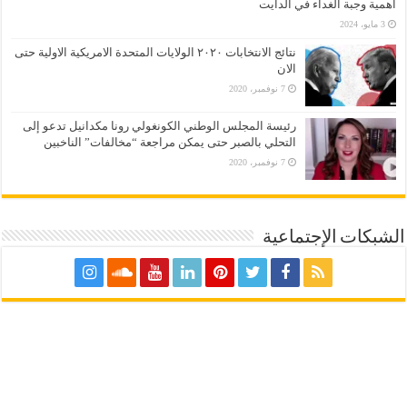
أهمية وجبة الغداء في الدايت
3 مايو، 2024
نتائج الانتخابات ٢٠٢٠ الولايات المتحدة الامريكية الاولية حتى
الان
7 نوفمبر، 2020
رئيسة المجلس الوطني الكونغولي رونا مكدانيل تدعو إلى
التحلي بالصبر حتى يمكن مراجعة “مخالفات” الناخبين
7 نوفمبر، 2020
الشبكات الإجتماعية