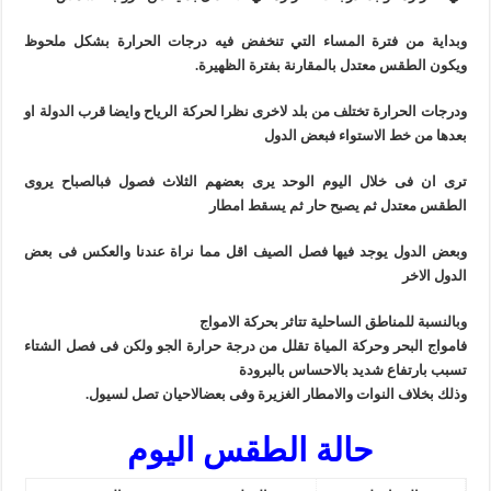
وبداية من فترة المساء التي تنخفض فيه درجات الحرارة بشكل ملحوظ
ويكون الطقس معتدل بالمقارنة بفترة الظهيرة.
ودرجات الحرارة تختلف من بلد لاخرى نظرا لحركة الرياح وايضا قرب الدولة او
بعدها من خط الاستواء فبعض الدول
ترى ان فى خلال اليوم الوحد يرى بعضهم الثلاث فصول فبالصباح يروى
الطقس معتدل ثم يصبح حار ثم يسقط امطار
وبعض الدول يوجد فيها فصل الصيف اقل مما نراة عندنا والعكس فى بعض
الدول الاخر
وبالنسبة للمناطق الساحلية تتاثر بحركة الامواج
فامواج البحر وحركة المياة تقلل من درجة حرارة الجو ولكن فى فصل الشتاء
تسبب بارتفاع شديد بالاحساس بالبرودة
وذلك بخلاف النوات والامطار الغزيرة وفى بعضالاحيان تصل لسيول.
حالة الطقس اليوم