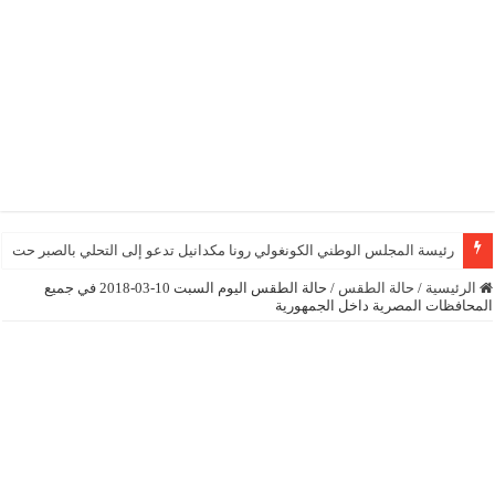
رئيسة المجلس الوطني الكونغولي رونا مكدانيل تدعو إلى التحلي بالصبر حتى يمكن م
الرئيسية
/
حالة الطقس
/
حالة الطقس اليوم السبت 10-03-2018 في جميع
المحافظات المصرية داخل الجمهورية