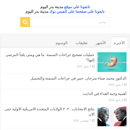
تابعونا على موقع
مدينة بدر اليوم
تابعونا على صفحتنا على الفيس بوك
مدينة بدر اليوم
الأخيرة
الأشهر
تعليقات
الوسوم
عمليات تصحيح جراحات السمنة: ما هي ومتى يلجأ المرضى
إليها؟
3 مايو، 2024
الدكتور محمد ضياء سرحان: خبير في جراحات السمنة والتجميل
3 مايو، 2024
أهمية وجبة الغداء في الدايت
3 مايو، 2024
نتائج الانتخابات ٢٠٢٠ الولايات المتحدة الامريكية الاولية حتى
الان
7 نوفمبر، 2020