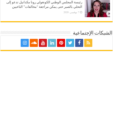
رئيسة المجلس الوطني الكونغولي رونا مكدانيل تدعو إلى
التحلي بالصبر حتى يمكن مراجعة “مخالفات” الناخبين
7 نوفمبر، 2020
الشبكات الإجتماعية