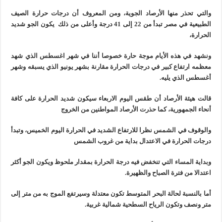
والتي تحذر منها الأرصاد الجوية، ومن المعروف أن درجات حرارة الصيف
الطبيعية في مصر تبدأ من 22 إلى 41 درجة وأعلى من ذلك يكون الجو شديد
الحرارة،
ونشهد في هذه الأيام موجة حارة خصوصا أننا في شهر اغسطس الذي شهد
معظمه ارتفاع كبير في درجات الحرارة مقارنة بشهر يونيو الذي يسبقه وشهر
أغسطس الذي يليه.
قالت هيئة الأرصاد أن طقس اليوم الاربعاء سيكون شديد الحرارة على كافة
أنحاء الجمهورية، كما حذرت الأرصاد المواطنين من الخروج
والوقوف في الشمس نظرا للارتفاع الشديد في الحرارة اليوم الخميس، وتبدأ
درجات الحرارة في الاعتدال بداية من غروب الشمس
وبداية المساء التي تنخفض فيه درجة الحرارة بمقدار ملحوظ ويكون الجو أكثر
اعتدالا من فترة الصباح والظهيرة.
أما بالنسبة لحالة البحر المتوسط تكون معتدلة وسيرتفع الموج به من متر إلى
متر ونصف وتكون الرياح السطحية شمالية غربية.