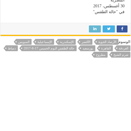
المصرية
30 أغسطس، 2017
في "حالة الطقس"
الوسوم
الأرصاد الجوية
الأقصر
الإسكندرية
الإسماعيلية
السويس
الغردقة
القاهرة
بورسعيد
حالة الطقس اليوم الخميس 17-8-2017
دمياط
شرم الشيخ
مطروح