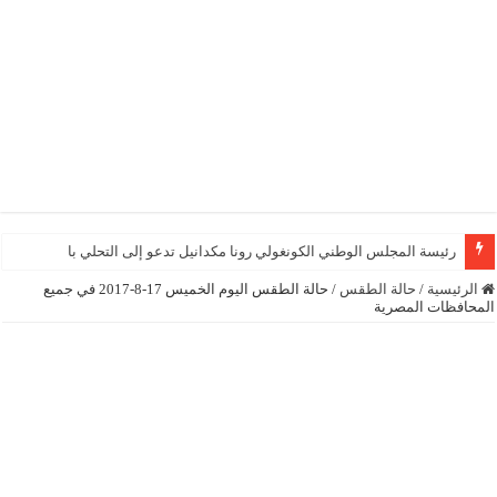
رئيسة المجلس الوطني الكونغولي رونا مكدانيل تدعو إلى التحلي بالصبر حتى يمكن 
الرئيسية
/
حالة الطقس
/
حالة الطقس اليوم الخميس 17-8-2017 في جميع
المحافظات المصرية