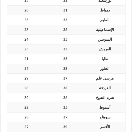
بورسعيد
32
25
دمياط
31
26
بلطيم
33
25
الإسماعيلية
35
23
السويس
35
24
العريش
33
23
طابا
35
21
الطور
33
27
مرسى علم
37
29
الغردقة
38
28
شرم الشيخ
38
30
أسيوط
35
23
سوهاج
37
26
الأقصر
39
27