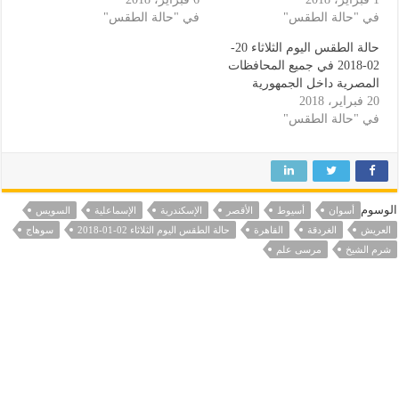
في "حالة الطقس"
في "حالة الطقس"
حالة الطقس اليوم الثلاثاء 20-
02-2018 في جميع المحافظات
المصرية داخل الجمهورية
20 فبراير، 2018
في "حالة الطقس"
الوسوم
أسوان
أسيوط
الأقصر
الإسكندرية
الإسماعلية
السويس
العريش
الغردقة
القاهرة
حالة الطقس اليوم الثلاثاء 02-01-2018
سوهاج
شرم الشيخ
مرسى علم