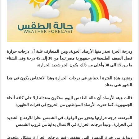
ودرجة الحرة تحذر منها الأرصاد الجوية، ومن المتعارف علية أن درجات حرارة
فصل الصيف الطبيعية في جمهورية مصر تبدأ من 30 إلى 45 درجة وفى الشتاء
ما بين 15 الى 38 وأعلى من ذلك يكون الجو شديد الحرارة،
ونشهد هذة الفترة انخفاض فى درجات الحرارة وهذا الانخفاض يكون فى هذا
الشهر شى معتاد
قالت هيئة الأرصاد أن حالة الطقس اليوم ستكون معتدلة ليلا على كافة أنحاء
الجمهورية، كما حذرت الأرصاد المواطنين من الخروج فى فترات الظهيرة
المرتفعة درجة حرارتها وتحزر من الوقوف في الشمس نظرا للارتفاع الشديد
في الحرارة ، وتبدأ درجات الحرارة في الاعتدال بداية من غروب الشمس
وبداية من فترة المساء التي تنخفض فيه درجات الحرارة بشكل ملحوظ