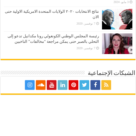
3 مايو، 2024
نتائج الانتخابات ٢٠٢٠ الولايات المتحدة الامريكية الاولية حتى
الان
7 نوفمبر، 2020
رئيسة المجلس الوطني الكونغولي رونا مكدانيل تدعو إلى
التحلي بالصبر حتى يمكن مراجعة “مخالفات” الناخبين
7 نوفمبر، 2020
الشبكات الإجتماعية