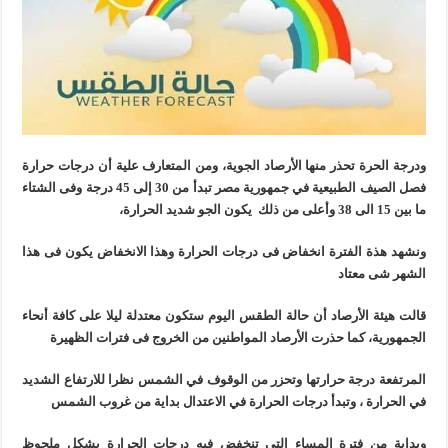
ودرجة الحرة تحذر منها الأرصاد الجوية، ومن المتعارف علية أن درجات حرارة
فصل الصيف الطبيعية في جمهورية مصر تبدأ من 30 إلى 45 درجة وفى الشتاء
ما بين 15 الى 38 وأعلى من ذلك يكون الجو شديد الحرارة،
ونشهد هذة الفترة انخفاض فى درجات الحرارة وهذا الانخفاض يكون فى هذا
الشهر شى معتاد
قالت هيئة الأرصاد أن حالة الطقس اليوم ستكون معتدلة ليلا على كافة أنحاء
الجمهورية، كما حذرت الأرصاد المواطنين من الخروج فى فترات الظهيرة
المرتفعة درجة حرارتها وتحزر من الوقوف في الشمس نظرا للارتفاع الشديد
في الحرارة ، وتبدأ درجات الحرارة في الاعتدال بداية من غروب الشمس
وبداية من فترة المساء التي تنخفض فيه درجات الحرارة بشكل ملحوظ