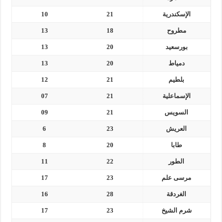
الإسكندرية
21
10
مطروح
18
13
بورسعيد
20
13
دمياط
20
13
بلطيم
21
12
الإسماعلية
21
07
السويس
21
09
العريش
23
6
طابا
20
8
الطور
22
11
مرسى علم
23
17
الغردقة
28
16
شرم الشيخ
23
17