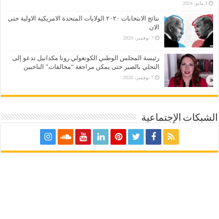
3 مايو، 2024
نتائج الانتخابات ٢٠٢٠ الولايات المتحدة الامريكية الاولية حتى
الان
7 نوفمبر، 2020
رئيسة المجلس الوطني الكونغولي رونا مكدانيل تدعو إلى
التحلي بالصبر حتى يمكن مراجعة “مخالفات” الناخبين
7 نوفمبر، 2020
الشبكات الإجتماعية