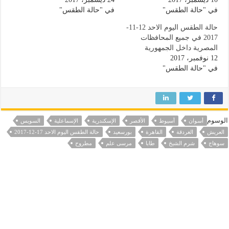
في "حالة الطقس"
في "حالة الطقس"
حالة الطقس اليوم الاحد 12-11-
2017 في جميع المحافظات
المصرية داخل الجمهورية
12 نوفمبر، 2017
في "حالة الطقس"
الوسوم
أسوان
أسيوط
الأقصر
الإسكندرية
الإسماعلية
السويس
العريش
الغردقة
القاهرة
بورسعيد
حالة الطقس اليوم الاحد 17-12-2017
سوهاج
شرم الشيخ
طابا
مرسى علم
مطروح