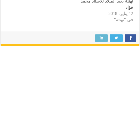
تهنئة بعيد الميلاد للاستاذ محمد
فؤاد
12 يناير، 2018
في "تهنئة"