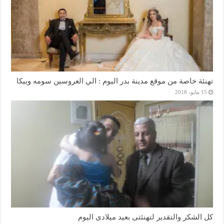
تهنئة خاصة من موقع مدينة بدر اليوم : الي العروسين سومه وبيكا
15 مايو، 2018
كل الشكر والتقدير لتهنئتى بعيد ميلادى اليوم