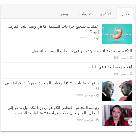
الأخيرة
الأشهر
تعليقات
الوسوم
عمليات تصحيح جراحات السمنة: ما هي ومتى يلجأ المرضى
إليها؟
3 مايو، 2024
الدكتور محمد ضياء سرحان: خبير في جراحات السمنة والتجميل
3 مايو، 2024
أهمية وجبة الغداء في الدايت
3 مايو، 2024
نتائج الانتخابات ٢٠٢٠ الولايات المتحدة الامريكية الاولية حتى
الان
7 نوفمبر، 2020
رئيسة المجلس الوطني الكونغولي رونا مكدانيل تدعو إلى
التحلي بالصبر حتى يمكن مراجعة “مخالفات” الناخبين
7 نوفمبر، 2020