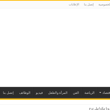
لخصوصية
إتصل بنا
الإعلانات
إقتصاد
الرياضة
الفن
المرأة والطفل
فيديو
الوظائف
إتصل بنا
نا مكدانيل تدعو إلى التحلي بالصبر حتى يمكن مراجع