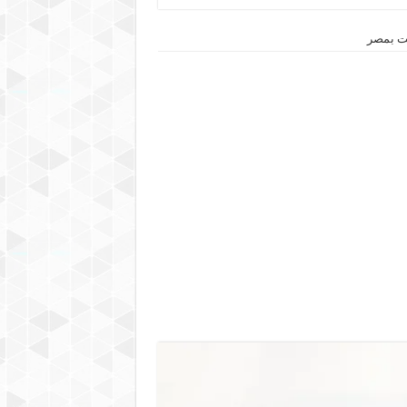
نت بمصر