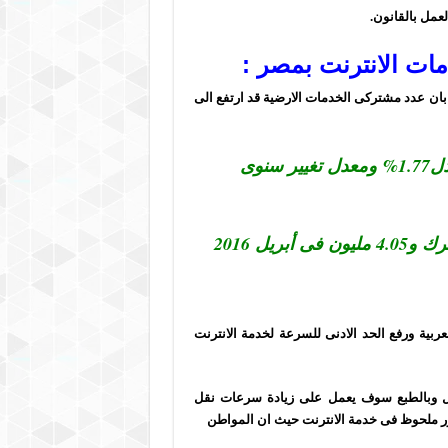
عمل بالقانون.
ات الانترنت بمصر :
قد تم تقديم تقرير من وزارة الاتصالات فى شهر اغسطس لعام 2016 بان عدد مشتركى الخدمات الارضية قد ارتفع الى
وذلك فى شهر ابريل 2017 وهذة الزيادة بمعدل1.77% ومعدل تغيير سنوى
ربية ورفع الحد الادنى للسرعة لخدمة الانترنت
رابع للمحول وبالطبع سوف يعمل على زيادة سرعات نقل
ر ملحوظ فى خدمة الانترنت حيث ان المواطن