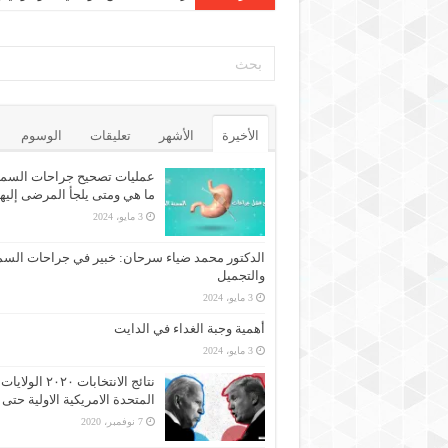
الأخيرة
الأشهر
تعليقات
الوسوم
عمليات تصحيح جراحات السمن
ما هي ومتى يلجأ المرضى إليه
3 مايو، 2024
الدكتور محمد ضياء سرحان: خبير في جراحات السم
والتجميل
3 مايو، 2024
أهمية وجبة الغداء في الدايت
3 مايو، 2024
نتائج الانتخابات ٢٠٢٠ الولايات
المتحدة الامريكية الاولية حتى 
7 نوفمبر، 2020