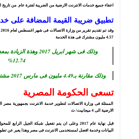
اعفاء جميع خدمات الانترنت الارضية من الضريبة لفترة عام من تاريخ ال
تطبيق ضريبة القيمة المضافة على خدم
و
4.57 مليون مشترك فى هذة الخدمة
12.74%
وذلك مقارنة بـ4.49 مليون فى مارس 2017 مشترك و4.05 مليون فى أبريل 2016
تسعى الحكومة المصرية
الممثلة فى وزارة الاتصالات لتطوير خدمة الانترنت بجمهورية مصر الع
الارضية الى 4 ميجابيت/ ث
قبل نهاية عام 2017 وعلى ان يتم تفعيل شبكة الجيل ال
البيانات وخدمة افضل لمستخدمى الانترنت فى مصر
وهذا يعبر عن تطو