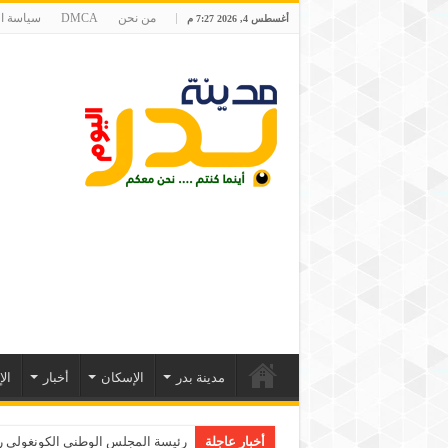
من نحن
DMCA
سياسة ا
أغسطس 4, 2026 7:27 م
مدينة بدر
الإسكان
أخبار
ال
أخبار عاجلة
رئيسة المجلس الوطني الكونغولي رو