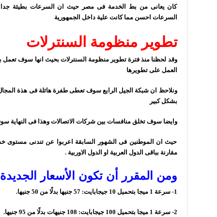
كان يعانى من بط الخدمة فى مصر حيث ان السرعات بطيئة جدا مق
السرعات احسن مما كانت علية داخل الجمهورية
تطوير منظومة السنترلات
وقد لحظنا منذ فترة تطوير منظومة السنترلات بحيث انها سوف تعمل بال
العمل على تطويرها
ونلاحظ ان شبكة الجيل الرابع سوف تعطى طفرة هائلة فى هذة المجال
بشكل كبير
وايضا سوف تخلق منافسات بين شركات الاتصالات وهذا فى النهاية س
حيث ان الموطنين فى الشهور السابقة اعربوا عن تندنى مستوى خدم
مقارنة بباقى الدول العربية او الدول الاوربية .
ومن المقرر أن تكون الأسعار الجديدة ك
1- سرعة 1 ميجا بتحميل 10 جيجابايت: 57 جنيها بدلًا من 50 جنيها.
2- سرعة 1 ميجا بتحميل 100 جيجابايت: 108 جنيهات بدلًا من 95 جنيها.