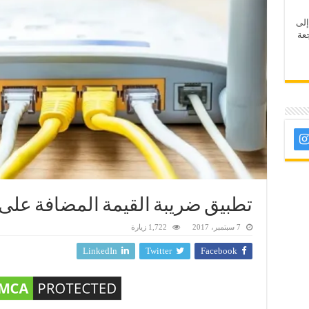
إلى
عة
تطبيق ضريبة القيمة المضافة على
7 سبتمبر، 2017
1,722 زيارة
LinkedIn
Twitter
Facebook