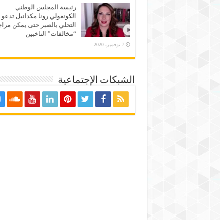
رئيسة المجلس الوطني
الكونغولي رونا مكدانيل تدعو 
التحلي بالصبر حتى يمكن مراج
“مخالفات” الناخبين
7 نوفمبر، 2020
الشبكات الإجتماعية