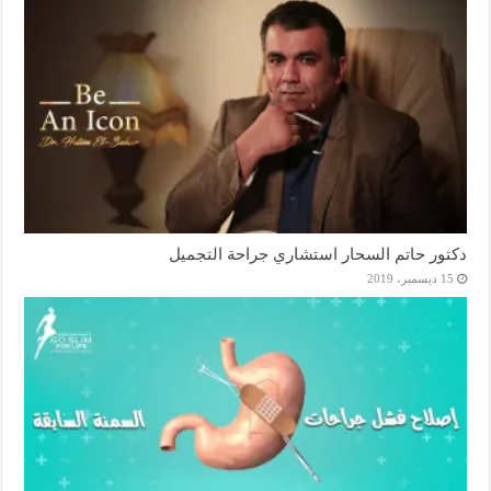
دكتور حاتم السحار استشاري جراحة التجميل
15 ديسمبر، 2019