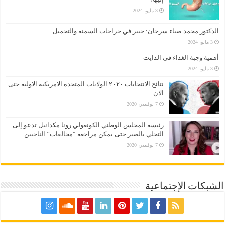
3 مايو، 2024
الدكتور محمد ضياء سرحان: خبير في جراحات السمنة والتجميل
3 مايو، 2024
أهمية وجبة الغداء في الدايت
3 مايو، 2024
نتائج الانتخابات ٢٠٢٠ الولايات المتحدة الامريكية الاولية حتى
الان
7 نوفمبر، 2020
رئيسة المجلس الوطني الكونغولي رونا مكدانيل تدعو إلى
التحلي بالصبر حتى يمكن مراجعة “مخالفات” الناخبين
7 نوفمبر، 2020
الشبكات الإجتماعية