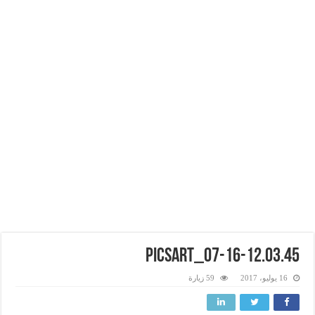
PicsArt_07-16-12.03.45
16 يوليو، 2017
59 زيارة